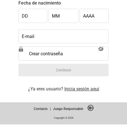
Fecha de nacimiento
DD
MM
AAAA
E-mail
Crear contraseña
Continuar
¿Ya eres usuario?
Inicia sesión aquí
Contacto
|
Juego Responsable
Copyright © 2026