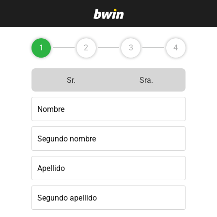
1
2
3
4
Sr.
Sra.
Nombre
Segundo nombre
Apellido
Segundo apellido