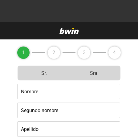
1
2
3
4
Sr.
Sra.
Nombre
Segundo nombre
Apellido