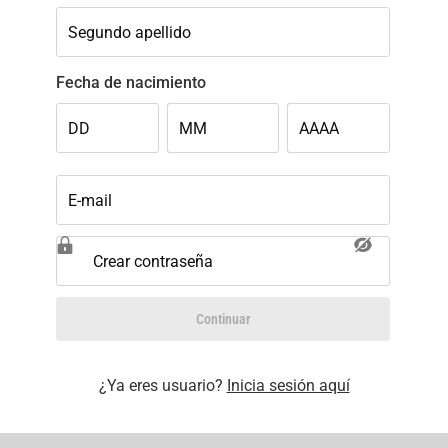
Segundo apellido
Fecha de nacimiento
DD
MM
AAAA
E-mail
Crear contraseña
Continuar
¿Ya eres usuario?
Inicia sesión aquí