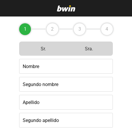
1
2
3
4
Sr.
Sra.
Nombre
Segundo nombre
Apellido
Segundo apellido