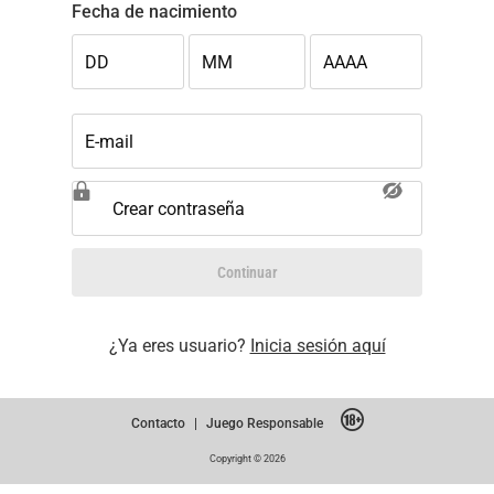
Fecha de nacimiento
DD
MM
AAAA
E-mail
Crear contraseña
Continuar
¿Ya eres usuario?
Inicia sesión aquí
Contacto
|
Juego Responsable
Copyright © 2026