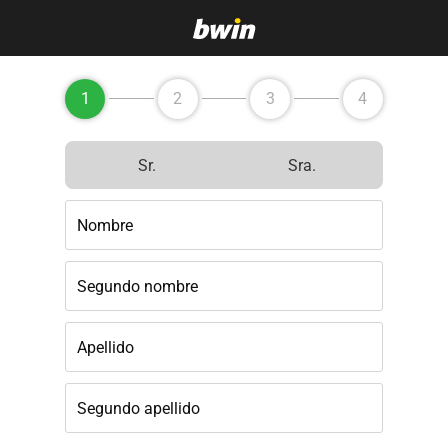
1
2
3
4
Sr.
Sra.
Nombre
Segundo nombre
Apellido
Segundo apellido