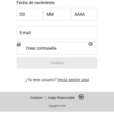
Fecha de nacimiento
DD
MM
AAAA
E-mail
Crear contraseña
Continuar
¿Ya eres usuario?
Inicia sesión aquí
Contacto
|
Juego Responsable
Copyright © 2026