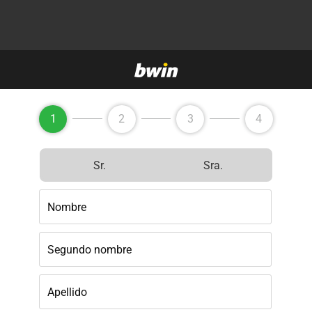
1
2
3
4
Sr.
Sra.
Nombre
Segundo nombre
Apellido