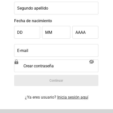
Segundo apellido
Fecha de nacimiento
DD
MM
AAAA
E-mail
Crear contraseña
Continuar
¿Ya eres usuario?
Inicia sesión aquí