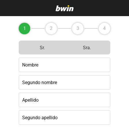
1
2
3
4
Sr.
Sra.
Nombre
Segundo nombre
Apellido
Segundo apellido