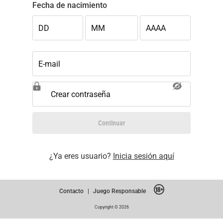
Fecha de nacimiento
DD
MM
AAAA
E-mail
Crear contraseña
Continuar
¿Ya eres usuario?
Inicia sesión aquí
Contacto
|
Juego Responsable
Copyright © 2026