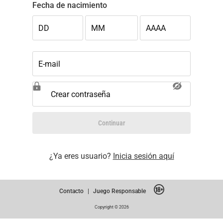
Fecha de nacimiento
DD
MM
AAAA
E-mail
Crear contraseña
Continuar
¿Ya eres usuario?
Inicia sesión aquí
Contacto
|
Juego Responsable
Copyright © 2026