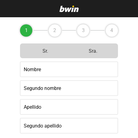
1
2
3
4
Sr.
Sra.
Nombre
Segundo nombre
Apellido
Segundo apellido