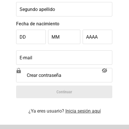
Segundo apellido
Fecha de nacimiento
DD
MM
AAAA
E-mail
Crear contraseña
Continuar
¿Ya eres usuario?
Inicia sesión aquí