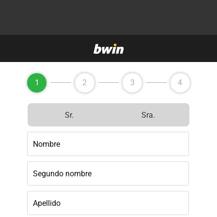
1
2
3
4
Sr.
Sra.
Nombre
Segundo nombre
Apellido