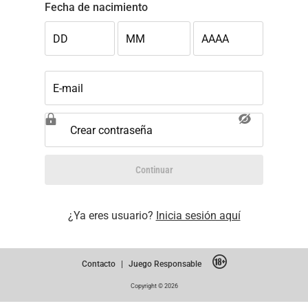
Fecha de nacimiento
DD
MM
AAAA
E-mail
Crear contraseña
Continuar
¿Ya eres usuario?
Inicia sesión aquí
Contacto
|
Juego Responsable
Copyright © 2026