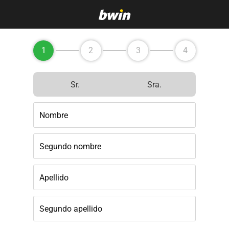
1
2
3
4
Sr.
Sra.
Nombre
Segundo nombre
Apellido
Segundo apellido