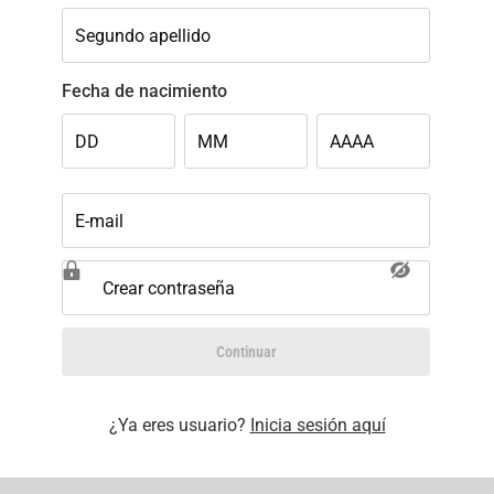
Segundo apellido
Fecha de nacimiento
DD
MM
AAAA
E-mail
Crear contraseña
Continuar
¿Ya eres usuario?
Inicia sesión aquí