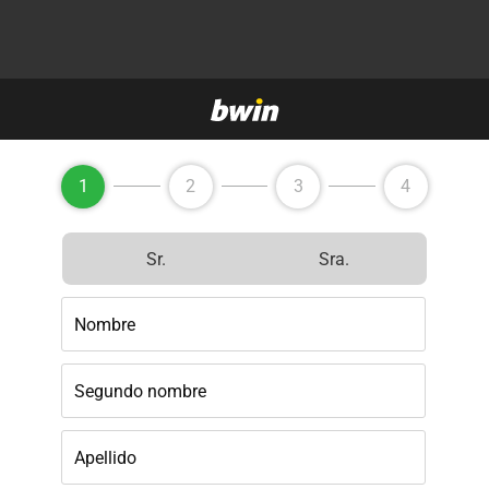
1
2
3
4
Sr.
Sra.
Nombre
Segundo nombre
Apellido