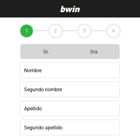
1
2
3
4
Sr.
Sra.
Nombre
Segundo nombre
Apellido
Segundo apellido