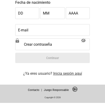
Fecha de nacimiento
DD
MM
AAAA
E-mail
Crear contraseña
Continuar
¿Ya eres usuario?
Inicia sesión aquí
Contacto
|
Juego Responsable
Copyright © 2026