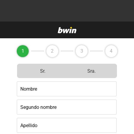
1
2
3
4
Sr.
Sra.
Nombre
Segundo nombre
Apellido