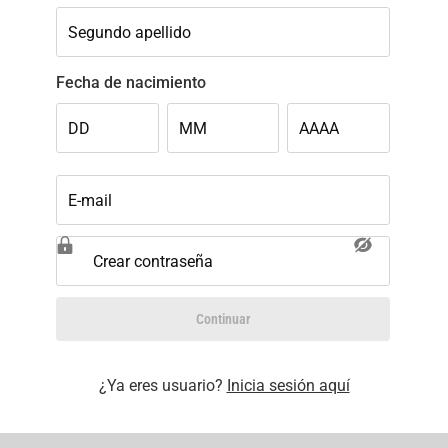
Segundo apellido
Fecha de nacimiento
DD
MM
AAAA
E-mail
Crear contraseña
Continuar
¿Ya eres usuario?
Inicia sesión aquí