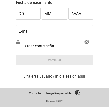
Fecha de nacimiento
DD
MM
AAAA
E-mail
Crear contraseña
Continuar
¿Ya eres usuario?
Inicia sesión aquí
Contacto
|
Juego Responsable
Copyright © 2026