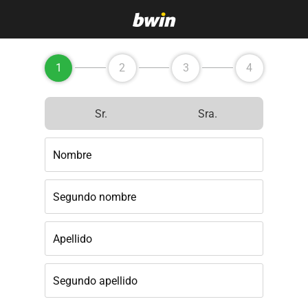
1
2
3
4
Sr.
Sra.
Nombre
Segundo nombre
Apellido
Segundo apellido