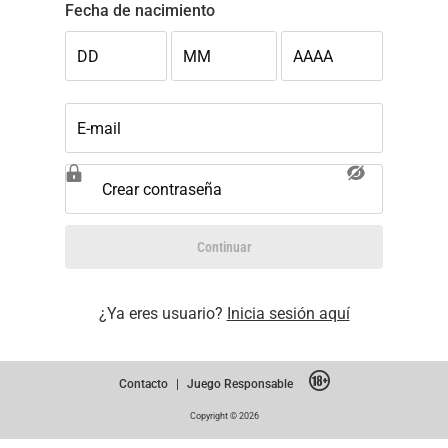
Fecha de nacimiento
DD
MM
AAAA
E-mail
Crear contraseña
Continuar
¿Ya eres usuario?
Inicia sesión aquí
Contacto
|
Juego Responsable
Copyright © 2026