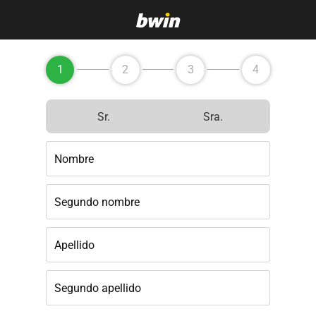
1
2
3
4
Sr.
Sra.
Nombre
Segundo nombre
Apellido
Segundo apellido