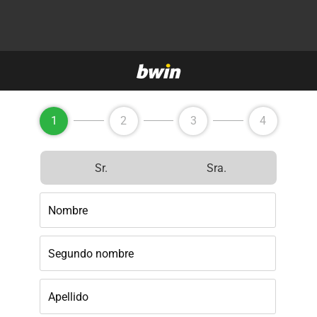
1
2
3
4
Sr.
Sra.
Nombre
Segundo nombre
Apellido