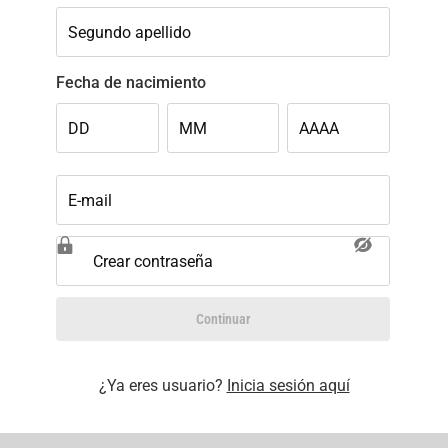
Segundo apellido
Fecha de nacimiento
DD
MM
AAAA
E-mail
Crear contraseña
Continuar
¿Ya eres usuario?
Inicia sesión aquí