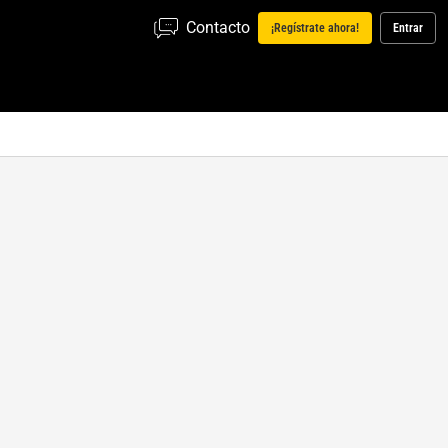
Contacto
¡Regístrate ahora!
Entrar
Medios
Selecciona un evento
Selecciona
de la
lista de
eventos en
vivo para
ver
medios.