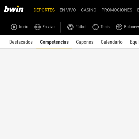
DEPORTES
EN VIVO
CASINO
PROMOCIONES
Inicio
En vivo
Fútbol
Tenis
Balonce
Destacados
Competencias
Cupones
Calendario
Equ
Competencias
destacadas
Lo sentimos,
no hay
L
eventos
i
disponibles
g
E
actualmente
a
s
para esta
A
p
C
región.
C
a
a
B
ñ
m
S
a
p
u
L
e
d
N
i
o
a
B
v
n
m
A
N
H
e
a
AGO
é
o
06
o
t
r
rt
W
y
o
i
e
N
D