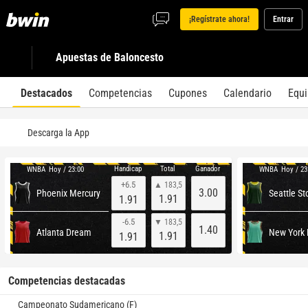
¡Regístrate ahora!
Entrar
Apuestas de Baloncesto
Destacados
Competencias
Cupones
Calendario
Equ
Descarga la App
Handicap
Total
Ganador
WNBA
WNBA
Hoy / 23:00
Hoy / 23
+6.5
▲ 183,5
3.00
Phoenix Mercury
Seattle S
1.91
1.91
-6.5
▼ 183,5
1.40
Atlanta Dream
New York 
1.91
1.91
Competencias destacadas
Campeonato Sudamericano (F)