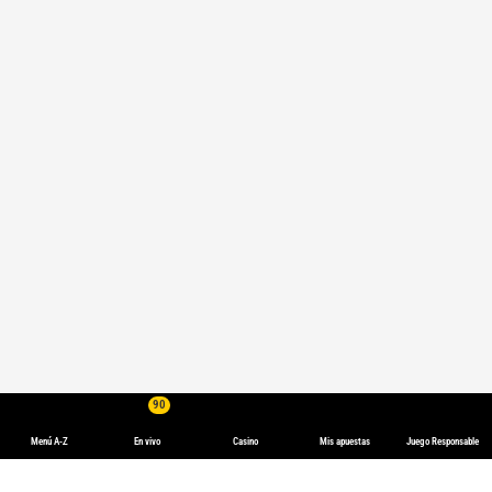
90
Menú A-Z
En vivo
Casino
Mis apuestas
Juego Responsable