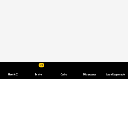
90
Menú A-Z
En vivo
Casino
Mis apuestas
Juego Responsable