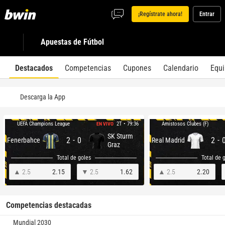
¡Regístrate ahora!
Entrar
Apuestas de Fútbol
Destacados
Competencias
Cupones
Calendario
Equ
Descarga la App
UEFA Champions League
Amistosos Clubes (F)
2T • 79:36
EN VIVO
SK Sturm
-
-
2
0
2
Fenerbahce
Real Madrid
Graz
Total de goles
Total de 
▲ 2.5
2.15
▼ 2.5
1.62
▲ 2.5
2.20
Competencias destacadas
Mundial 2030