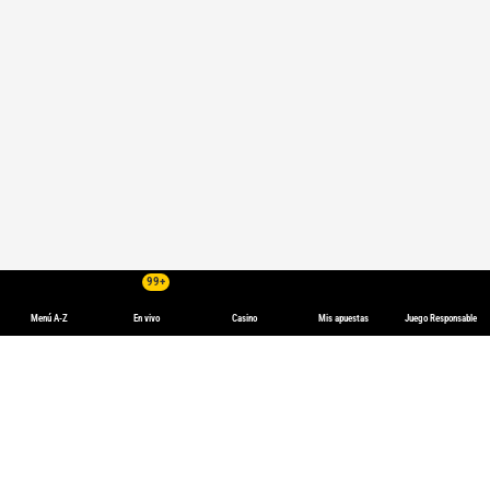
99+
Menú A-Z
En vivo
Casino
Mis apuestas
Juego Responsable
Apuestas Fútbol Sala en Colombia