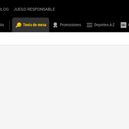
BLOG
JUEGO RESPONSABLE
sto
Tenis de mesa
Promociones
Deportes A-Z