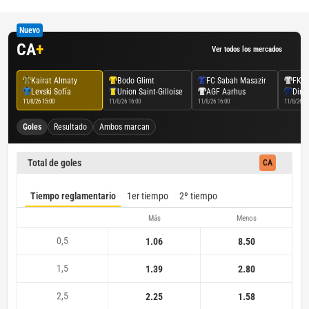
Nuevo
CA
+
Ver todos los mercados
Kairat Almaty
Bodo Glimt
FC Sabah Masazir
FK K
Levski Sofía
Union Saint-Gilloise
AGF Aarhus
Dina
11/8/26 15:00
11/8/26 16:00
11/8/26 16:00
11/8/26 17
Goles
Resultado
Ambos marcan
Total de goles
CA
Tiempo reglamentario
1er tiempo
2º tiempo
Más
Menos
0,5
1.06
8.50
1,5
1.39
2.80
2,5
2.25
1.58