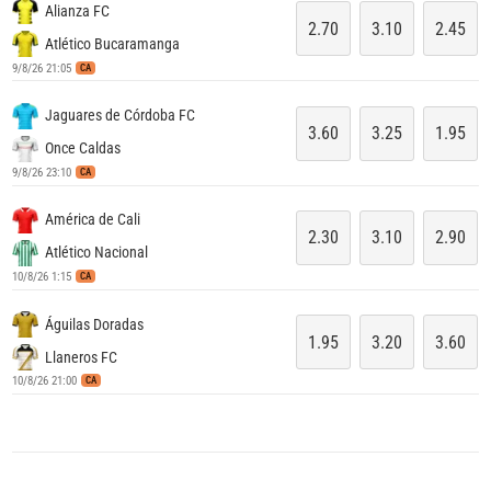
Alianza FC
2.70
3.10
2.45
Atlético Bucaramanga
9/8/26 21:05
CA
Jaguares de Córdoba FC
3.60
3.25
1.95
Once Caldas
9/8/26 23:10
CA
América de Cali
2.30
3.10
2.90
Atlético Nacional
10/8/26 1:15
CA
Águilas Doradas
1.95
3.20
3.60
Llaneros FC
10/8/26 21:00
CA