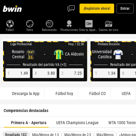
¡Regístrate ahora!
Entrar
Fútbol
Tenis
Baloncesto
Promociones
Crea tu Apuesta+
Casino en vivo
Liga Profesional
Primera División
Hoy / 22:30
Rosario
Universidad
-
-
CA Aldosivi
Central
Católica
Resultado del partido VA (+2)
Resultado del par
1
1.49
X
3.80
2
7.25
1
1.34
X
Descarga la App
Fútbol hoy
Fútbol CO
UEFA
Competencias destacadas
Primera A - Apertura
UEFA Champions League
WTA 1000 Toront
Resultado 1X2
Más/Menos de 1,5
Más/Menos de 2,5
Más/Menos
¿Ambos eq