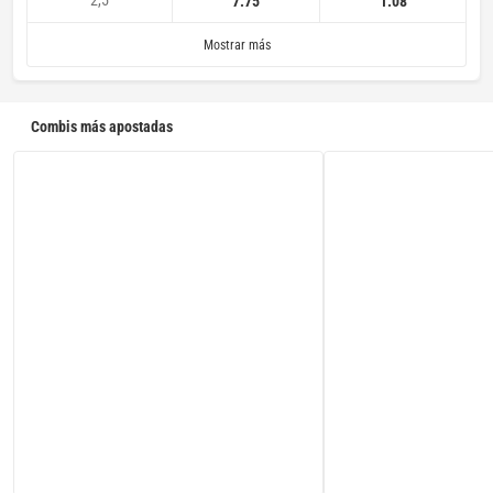
7.75
1.08
Mostrar más
Combis más apostadas