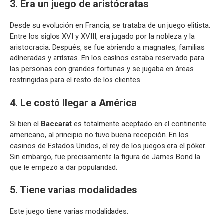
3. Era un juego de aristócratas
Desde su evolución en Francia, se trataba de un juego elitista.
Entre los siglos XVI y XVIII, era jugado por la nobleza y la
aristocracia. Después, se fue abriendo a magnates, familias
adineradas y artistas. En los casinos estaba reservado para
las personas con grandes fortunas y se jugaba en áreas
restringidas para el resto de los clientes.
4. Le costó llegar a América
Si bien el
Baccarat
es totalmente aceptado en el continente
americano, al principio no tuvo buena recepción. En los
casinos de Estados Unidos, el rey de los juegos era el póker.
Sin embargo, fue precisamente la figura de James Bond la
que le empezó a dar popularidad.
5. Tiene varias modalidades
Este juego tiene varias modalidades: