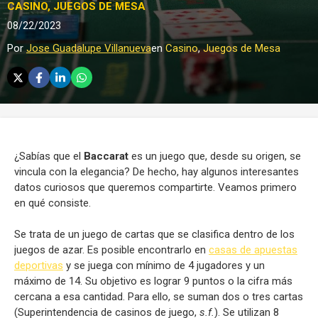
CASINO
,
JUEGOS DE MESA
08/22/2023
Por
Jose Guadalupe Villanueva
en
Casino
,
Juegos de Mesa
¿Sabías que el
Baccarat
es un juego que, desde su origen, se
vincula con la elegancia? De hecho, hay algunos interesantes
datos curiosos que queremos compartirte. Veamos primero
en qué consiste.
Se trata de un juego de cartas que se clasifica dentro de los
juegos de azar. Es posible encontrarlo en
casas de apuestas
deportivas
y se juega con mínimo de 4 jugadores y un
máximo de 14. Su objetivo es lograr 9 puntos o la cifra más
cercana a esa cantidad. Para ello, se suman dos o tres cartas
(Superintendencia de casinos de juego,
s.f.
). Se utilizan 8