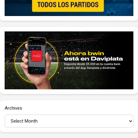
Archives