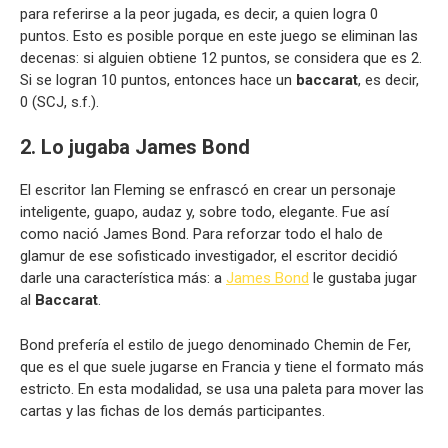
para referirse a la peor jugada, es decir, a quien logra 0
puntos. Esto es posible porque en este juego se eliminan las
decenas: si alguien obtiene 12 puntos, se considera que es 2.
Si se logran 10 puntos, entonces hace un
baccarat
, es decir,
0 (SCJ, s.f.).
2. Lo jugaba James Bond
El escritor Ian Fleming se enfrascó en crear un personaje
inteligente, guapo, audaz y, sobre todo, elegante. Fue así
como nació James Bond. Para reforzar todo el halo de
glamur de ese sofisticado investigador, el escritor decidió
darle una característica más: a
James Bond
le gustaba jugar
al
Baccarat
.
Bond prefería el estilo de juego denominado Chemin de Fer,
que es el que suele jugarse en Francia y tiene el formato más
estricto. En esta modalidad, se usa una paleta para mover las
cartas y las fichas de los demás participantes.