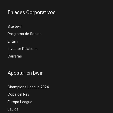
Enlaces Corporativos
Site bwin
Programa de Socios
Entain
Investor Relations
Carreras
Apostar en bwin
Champions League 2024
Copa del Rey
Europa League
LaLiga