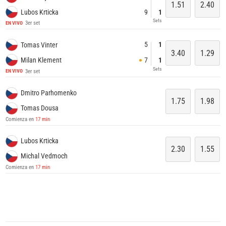
1.51
2.40
Lubos Krticka
9
1
Sets
3er set
EN VIVO
5
1
Tomas Vinter
3.40
1.29
Milan Klement
7
1
Sets
3er set
EN VIVO
Dmitro Parhomenko
1.75
1.98
Tomas Dousa
Comienza en
17 min
Lubos Krticka
2.30
1.55
Michal Vedmoch
Comienza en
17 min