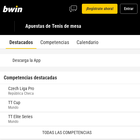
¡Regístrate ahora!
Entrar
Apuestas de Tenis de mesa
Destacados
Competencias
Calendario
Descarga la App
Competencias destacadas
Czech Liga Pro
República Checa
TT Cup
Mundo
TT Elite Series
Mundo
TODAS LAS COMPETENCIAS