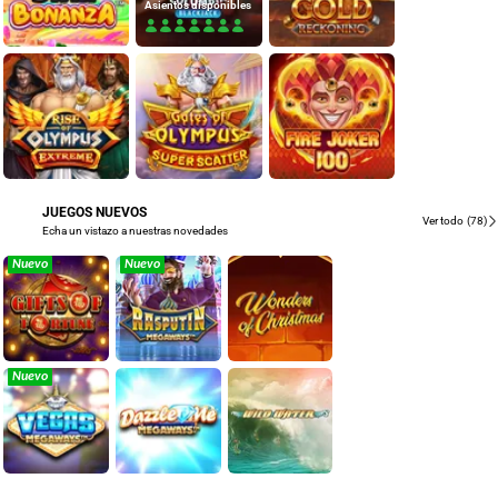
Asientos disponibles
JUEGOS NUEVOS
Ver todo
(78)
Echa un vistazo a nuestras novedades
Nuevo
Nuevo
Nuevo