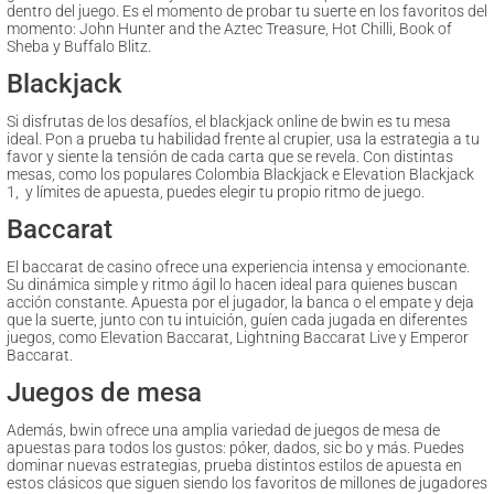
dentro del juego. Es el momento de probar tu suerte en los favoritos del
momento: John Hunter and the Aztec Treasure, Hot Chilli, Book of
Sheba y Buffalo Blitz.
Blackjack
Si disfrutas de los desafíos, el blackjack online de bwin es tu mesa
ideal. Pon a prueba tu habilidad frente al crupier, usa la estrategia a tu
favor y siente la tensión de cada carta que se revela. Con distintas
mesas, como los populares Colombia Blackjack e Elevation Blackjack
1, y límites de apuesta, puedes elegir tu propio ritmo de juego.
Baccarat
El baccarat de casino ofrece una experiencia intensa y emocionante.
Su dinámica simple y ritmo ágil lo hacen ideal para quienes buscan
acción constante. Apuesta por el jugador, la banca o el empate y deja
que la suerte, junto con tu intuición, guíen cada jugada en diferentes
juegos, como Elevation Baccarat, Lightning Baccarat Live y Emperor
Baccarat.
Juegos de mesa
Además, bwin ofrece una amplia variedad de juegos de mesa de
apuestas para todos los gustos: póker, dados, sic bo y más. Puedes
dominar nuevas estrategias, prueba distintos estilos de apuesta en
estos clásicos que siguen siendo los favoritos de millones de jugadores