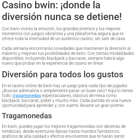
Casino bwin: ¡donde la
diversión nunca se detiene!
Con bwin vivirás la emoción, los grandes premios y los mejores
momentos con juegos vibrantes y una plataforma segura que te
ofrece toda la intensidad de un auténtico casino, sin salir de casa.
Cada semana encontrarás novedades que mantienen la diversión al
máximo y mejoran tus posibilidades de éxito. Con tantas modalidades
disponibles, incluyendo blackjack y baccarat, siempre habrá algo
nuevo que probar en la experiencia de casino en línea!
Diversión para todos los gustos
En el casino online de bwin hay un juego para cada tipo de jugador.
¿Buscas adrenalina o simplemente pasar un buen rato? Aquí lo tienes
todo:
tragamonedas
espectaculares, clásicos de mesa como
blackjack, baccarat, póker y mucho más. Cada partida es una nueva
oportunidad para aprender y, con suerte, llevarte un gran premio.
Tragamonedas
En bwin, puedes jugar los mejores tragamonedas con decenas de
temáticas, desde aventuras épicas hasta mundos fantásticos,
gráficos de alta calidad y efectos envolventes que te harán sentir