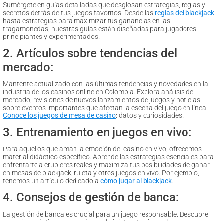
Sumérgete en guías detalladas que desglosan estrategias, reglas y
secretos detrás de tus juegos favoritos. Desde las
reglas del blackjac
k
hasta estrategias para maximizar tus ganancias en las
tragamonedas, nuestras guías están diseñadas para jugadores
principiantes y experimentados.
2. Artículos sobre tendencias del
mercado:
Mantente actualizado con las últimas tendencias y novedades en la
industria de los casinos online en Colombia. Explora análisis de
mercado, revisiones de nuevos lanzamientos de juegos y noticias
sobre eventos importantes que afectan la escena del juego en línea.
Conoce los juegos de mesa de casino
: datos y curiosidades.
3. Entrenamiento en juegos en vivo:
Para aquellos que aman la emoción del casino en vivo, ofrecemos
material didáctico específico. Aprende las estrategias esenciales para
enfrentarte a crupieres reales y maximiza tus posibilidades de ganar
en mesas de blackjack, ruleta y otros juegos en vivo. Por ejemplo,
tenemos un artículo dedicado a
cómo jugar al blackjack
.
4. Consejos de gestión de banca:
La gestión de banca es crucial para un juego responsable. Descubre