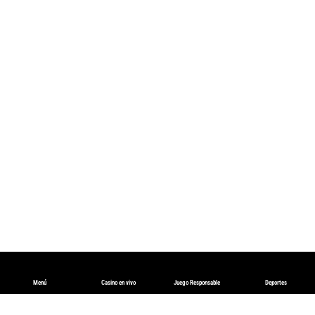
Menú
Casino en vivo
Juego Responsable
Deportes