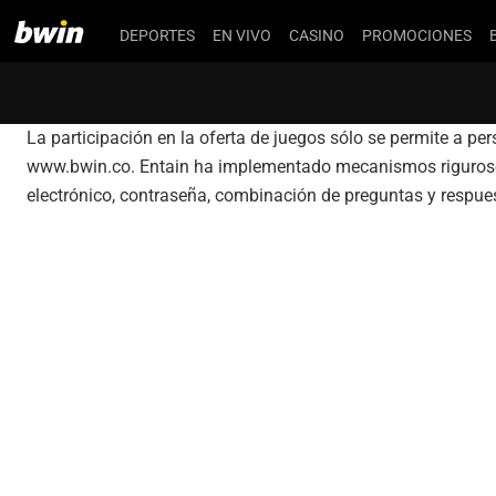
DEPORTES
EN VIVO
CASINO
PROMOCIONES
La participación en la oferta de juegos sólo se permite a p
www.bwin.co. Entain ha implementado mecanismos rigurosos p
electrónico, contraseña, combinación de preguntas y respues