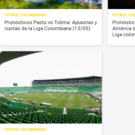
FÚTBOL COLOMBIANO
FÚTBOL CO
Pronósticos Pasto vs Tolima: Apuestas y
Pronóstic
cuotas de la Liga Colombiana (13/05)
América d
Liga colo
FÚTBOL COLOMBIANO