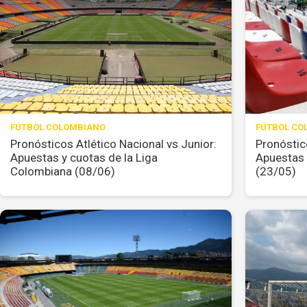
FÚTBOL COLOMBIANO
FÚTBOL CO
Pronósticos Atlético Nacional vs Junior:
Pronóstic
Apuestas y cuotas de la Liga
Apuestas 
Colombiana (08/06)
(23/05)