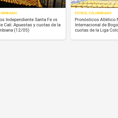
LOMBIANO
FÚTBOL COLOMBIANO
os Independiente Santa Fe vs
Pronósticos Atlético 
e Cali: Apuestas y cuotas de la
Internacional de Bogo
mbiana (12/05)
cuotas de la Liga Co