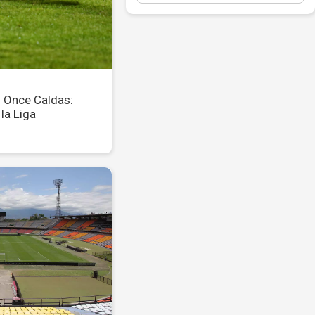
s Once Caldas:
la Liga