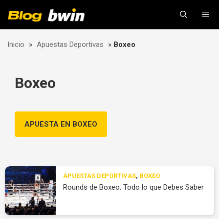
Skip
Me
to
content
Inicio
»
Apuestas Deportivas
»
Boxeo
Boxeo
APUESTA EN BOXEO
APUESTAS DEPORTIVAS
,
BOXEO
Rounds de Boxeo: Todo lo que Debes Saber