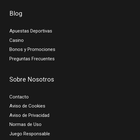
Blog
Apuestas Deportivas
Casino
Bonos y Promociones
Preguntas Frecuentes
Sobre Nosotros
Contacto
Aviso de Cookies
Aviso de Privacidad
Normas de Uso
Juego Responsable