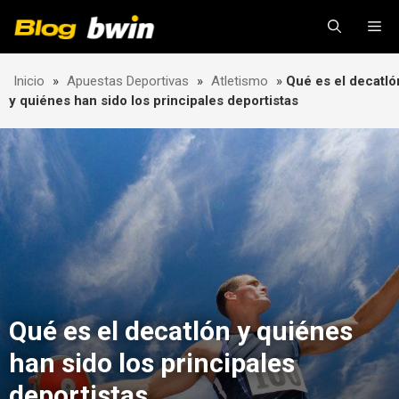
Skip
Me
to
content
Inicio
»
Apuestas Deportivas
»
Atletismo
»
Qué es el decatló
y quiénes han sido los principales deportistas
Qué es el decatlón y quiénes
han sido los principales
deportistas