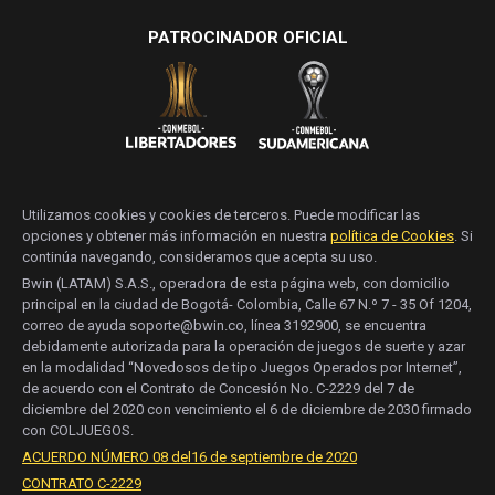
PATROCINADOR OFICIAL
Utilizamos cookies y cookies de terceros. Puede modificar las
opciones y obtener más información en nuestra
política de Cookies
. Si
continúa navegando, consideramos que acepta su uso.
Bwin (LATAM) S.A.S., operadora de esta página web, con domicilio
principal en la ciudad de Bogotá- Colombia, Calle 67 N.º 7 - 35 Of 1204,
correo de ayuda soporte@bwin.co, línea 3192900, se encuentra
debidamente autorizada para la operación de juegos de suerte y azar
en la modalidad “Novedosos de tipo Juegos Operados por Internet”,
de acuerdo con el Contrato de Concesión No. C-2229 del 7 de
diciembre del 2020 con vencimiento el 6 de diciembre de 2030 firmado
con COLJUEGOS.
ACUERDO NÚMERO 08 del16 de septiembre de 2020
CONTRATO C-2229