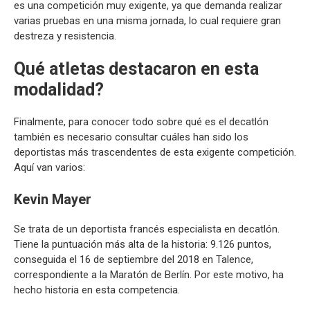
es una competición muy exigente, ya que demanda realizar
varias pruebas en una misma jornada, lo cual requiere gran
destreza y resistencia.
Qué atletas destacaron en esta
modalidad?
Finalmente, para conocer todo sobre qué es el decatlón
también es necesario consultar cuáles han sido los
deportistas más trascendentes de esta exigente competición.
Aquí van varios:
Kevin Mayer
Se trata de un deportista francés especialista en decatlón.
Tiene la puntuación más alta de la historia: 9.126 puntos,
conseguida el 16 de septiembre del 2018 en Talence,
correspondiente a la Maratón de Berlín. Por este motivo, ha
hecho historia en esta competencia.