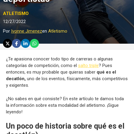
ATLETISMO
12/27/2022
Por
Ivonne Jimenez
en
Atletismo
¿Te apasiona conocer todo tipo de carreras o algunas
categorías de competición, como el
salto triple
? Pues
entonces, es muy probable que quieras saber
qué es el
decatlón,
uno de los eventos, físicamente, más competitivos
y exigentes.
¿No sabes en qué consiste? En este artículo te damos toda
la información sobre esta modalidad del atletismo. ¡Sigue
leyendo!
Un poco de historia sobre qué es el