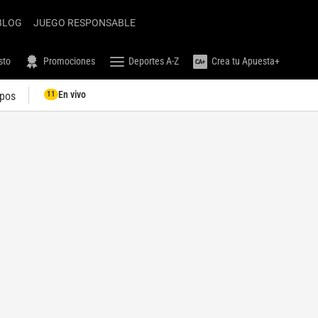
BLOG
JUEGO RESPONSABLE
sto
Promociones
Deportes A-Z
Crea tu Apuesta+
En vivo
11
ipos
tbol
Competencias
Europa
UEFA Champions League
ague
uesta+
A largo plazo
Equipos
10
1
Más/Menos de 1,5
Más de
Menos de