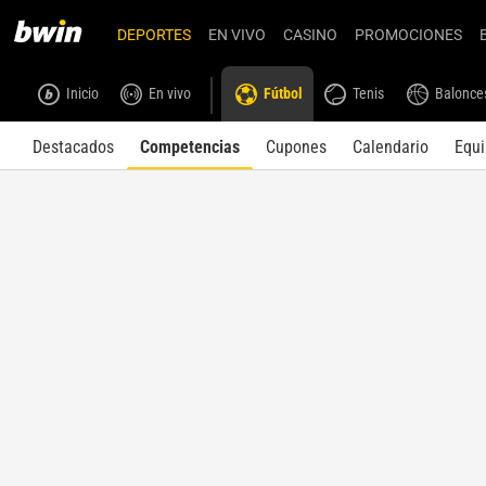
DEPORTES
EN VIVO
CASINO
PROMOCIONES
Inicio
En vivo
Fútbol
Tenis
Balonce
Destacados
Competencias
Cupones
Calendario
Equ
Competencias
Apuestas de Fú
destacadas
M
u
Apuestas Champions Le
n
M
d
u
i
n
P
Partidos
Crea tu Ap
10
a
d
ri
l
o
m
C
Resultado 1X2
2
e
o
0
r
l
L
MARTES - 11/8/26
1
X
2
3
a
o
i
3
0
A
m
g
E
-
b
a
c
C
i
P
u
P
l
a
r
a
ri