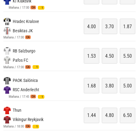
KI Klaksvik
Mañana / 17:00
CA
1
Hradec Kralove
4.00
3.70
1.87
Besiktas JK
Mañana / 17:00
CA
RB Salzburgo
1.53
4.50
5.50
Pafos FC
Mañana / 17:00
CA
1
PAOK Salónica
1.68
3.80
5.00
RSC Anderlecht
Mañana / 17:45
CA
1
Thun
1.44
4.80
6.50
Vikingur Reykjavik
Mañana / 18:00
CA
1