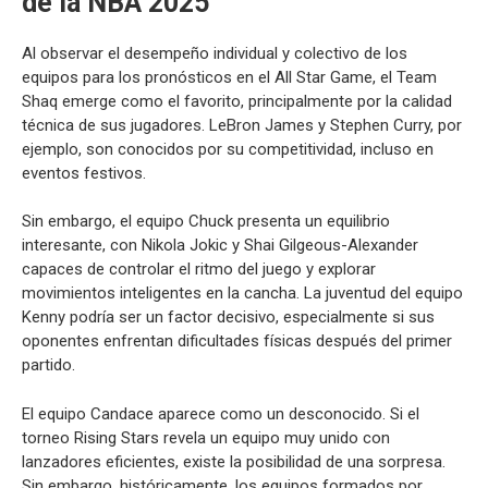
de la NBA 2025
Al observar el desempeño individual y colectivo de los
equipos para los pronósticos en el All Star Game, el Team
Shaq emerge como el favorito, principalmente por la calidad
técnica de sus jugadores. LeBron James y Stephen Curry, por
ejemplo, son conocidos por su competitividad, incluso en
eventos festivos.
Sin embargo, el equipo Chuck presenta un equilibrio
interesante, con Nikola Jokic y Shai Gilgeous-Alexander
capaces de controlar el ritmo del juego y explorar
movimientos inteligentes en la cancha. La juventud del equipo
Kenny podría ser un factor decisivo, especialmente si sus
oponentes enfrentan dificultades físicas después del primer
partido.
El equipo Candace aparece como un desconocido. Si el
torneo Rising Stars revela un equipo muy unido con
lanzadores eficientes, existe la posibilidad de una sorpresa.
Sin embargo, históricamente, los equipos formados por