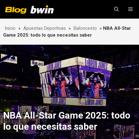
Skip
Me
to
content
Inicio
»
Apuestas Deportivas
»
Baloncesto
»
NBA All-Star
Game 2025: todo lo que necesitas saber
NBA All-Star Game 2025: todo
lo que necesitas saber