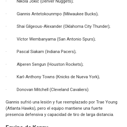
· Nikola Jokic (Denver Nuggets);
· Giannis Antetokounmpo (Milwaukee Bucks);
· Shai Gilgeous-Alexander (Oklahoma City Thunder);
· Víctor Wembanyama (San Antonio Spurs);
· Pascal Siakam (Indiana Pacers);
· Alperen Sengun (Houston Rockets);
· Karl-Anthony Towns (Knicks de Nueva York);
· Donovan Mitchell (Cleveland Cavaliers).
Giannis sufrió una lesión y fue reemplazado por Trae Young
(Atlanta Hawks), pero el equipo mantiene una fuerte
presencia defensiva y capacidad de tiro de larga distancia.