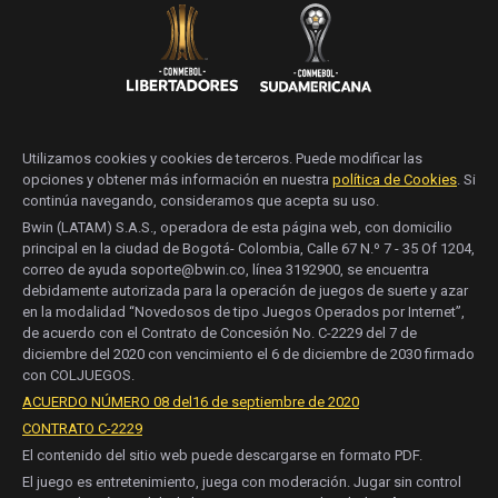
Utilizamos cookies y cookies de terceros. Puede modificar las
opciones y obtener más información en nuestra
política de Cookies
. Si
continúa navegando, consideramos que acepta su uso.
Bwin (LATAM) S.A.S., operadora de esta página web, con domicilio
principal en la ciudad de Bogotá- Colombia, Calle 67 N.º 7 - 35 Of 1204,
correo de ayuda soporte@bwin.co, línea 3192900, se encuentra
debidamente autorizada para la operación de juegos de suerte y azar
en la modalidad “Novedosos de tipo Juegos Operados por Internet”,
de acuerdo con el Contrato de Concesión No. C-2229 del 7 de
diciembre del 2020 con vencimiento el 6 de diciembre de 2030 firmado
con COLJUEGOS.
ACUERDO NÚMERO 08 del16 de septiembre de 2020
CONTRATO C-2229
El contenido del sitio web puede descargarse en formato PDF.
El juego es entretenimiento, juega con moderación. Jugar sin control