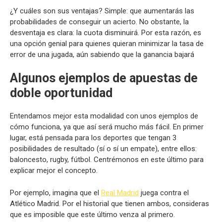
¿Y cuáles son sus ventajas? Simple: que aumentarás las
probabilidades de conseguir un acierto. No obstante, la
desventaja es clara: la cuota disminuirá. Por esta razón, es
una opción genial para quienes quieran minimizar la tasa de
error de una jugada, aún sabiendo que la ganancia bajará
Algunos ejemplos de apuestas de
doble oportunidad
Entendamos mejor esta modalidad con unos ejemplos de
cómo funciona, ya que así será mucho más fácil. En primer
lugar, está pensada para los deportes que tengan 3
posibilidades de resultado (sí o sí un empate), entre ellos:
baloncesto, rugby, fútbol. Centrémonos en este último para
explicar mejor el concepto.
Por ejemplo, imagina que el
Real Madrid
juega contra el
Atlético Madrid. Por el historial que tienen ambos, consideras
que es imposible que este último venza al primero.