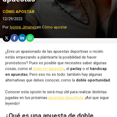
CÓMO APOSTAR
12/29/2022
Por
Ivonne Jimenez
en
Cómo apostar
¿Eres un apasionado de las apuestas deportivas o recién
estás empezando a plantearte la posibilidad de hacer
pronósticos? Pues es posible que necesites saber algunas
cosas, como el
stake en apuestas
, el
parlay
o el
hándicap
en apuestas
. Pero eso no es todo: también hay algunas
alternativas que debes conocer, como la
doble oportunidad
.
Conocer esta opción te será muy útil para realizar distintas
jugadas en tus próximas
apuestas deportivas
. ¡Así que sigue
leyendo!
¿Qué es una apuesta de
doble