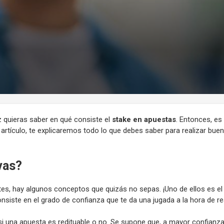
z quieras saber en qué consiste el
stake en apuestas
. Entonces, es
artículo, te explicaremos todo lo que debes saber para realizar bue
vas?
tes, hay algunos conceptos que quizás no sepas. ¡Uno de ellos es e
siste en el grado de confianza que te da una jugada a la hora de rea
si una apuesta es redituable o no. Se supone que, a mayor confianza 