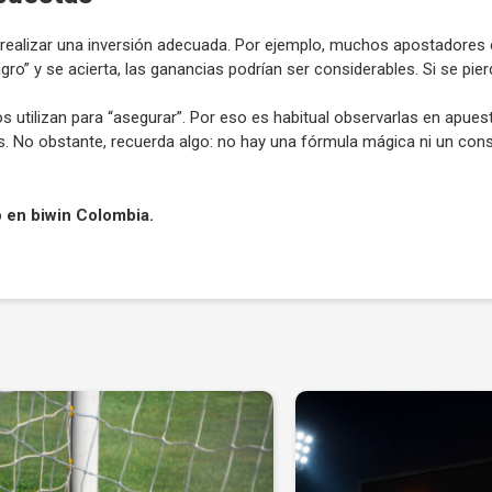
 realizar una inversión adecuada. Por ejemplo, muchos apostadores 
agro” y se acierta, las ganancias podrían ser considerables. Si se pie
s utilizan para “asegurar”. Por eso es habitual observarlas en apue
otas. No obstante, recuerda algo: no hay una fórmula mágica ni un con
 en biwin Colombia.