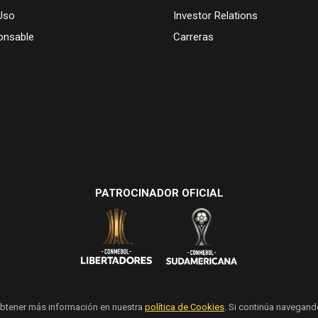
Uso
Investor Relations
onsable
Carreras
PATROCINADOR OFICIAL
obtener más información en nuestra
política de Cookies
. Si continúa navegan