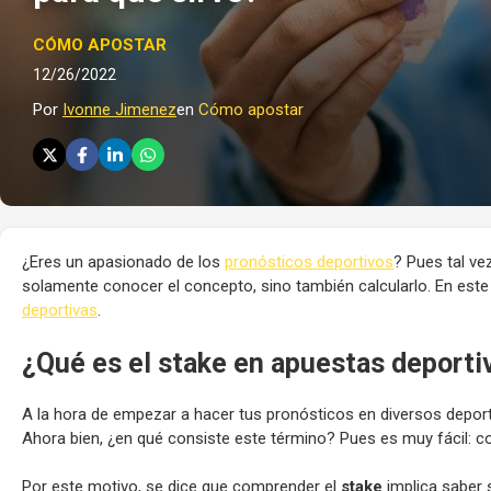
CÓMO APOSTAR
12/26/2022
Por
Ivonne Jimenez
en
Cómo apostar
¿Eres un apasionado de los
pronósticos deportivos
? Pues tal ve
solamente conocer el concepto, sino también calcularlo. En este 
deportivas
.
¿Qué es el stake en apuestas deporti
A la hora de empezar a hacer tus pronósticos en diversos depor
Ahora bien, ¿en qué consiste este término? Pues es muy fácil: con
Por este motivo, se dice que comprender el
stake
implica saber 