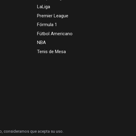
LaLiga
Premier League
Fórmula 1
Fútbol Americano
NBA
Tenis de Mesa
do, consideramos que acepta su uso.