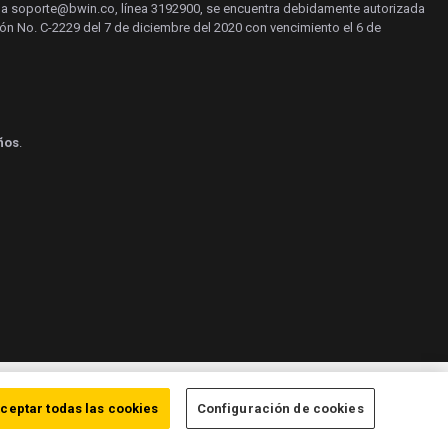
yuda soporte@bwin.co, línea 3192900, se encuentra debidamente autorizada
ón No. C-2229 del 7 de diciembre del 2020 con vencimiento el 6 de
ños
.
ceptar todas las cookies
Configuración de cookies
Facebook
Twitter
Instagr
YouT