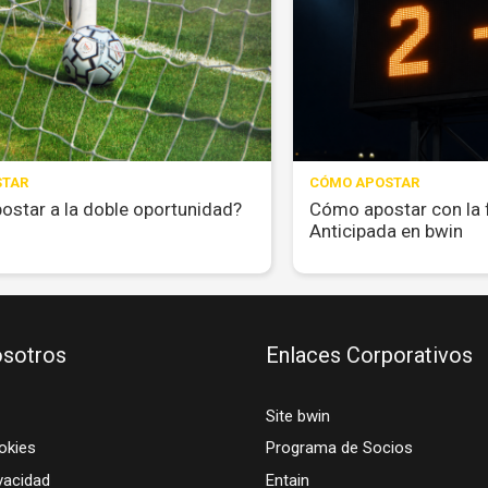
STAR
CÓMO APOSTAR
star a la doble oportunidad?
Cómo apostar con la f
Anticipada en bwin
sotros
Enlaces Corporativos
Site bwin
okies
Programa de Socios
vacidad
Entain