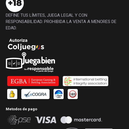
DEFINE TUS LÍMITES, JUEGA LEGAL Y CON
RESPONSABILIDAD. PROHIBIDA LA VENTA A MENORES DE
EDAD.
Metodos de pago