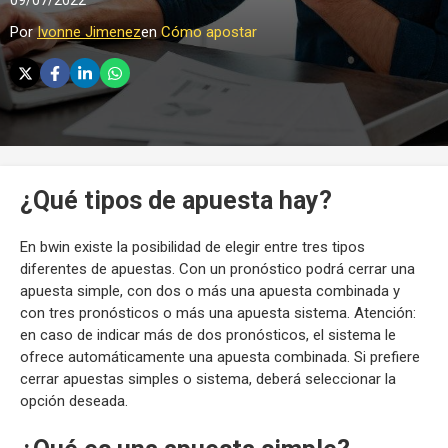
09/07/2022
Por
Ivonne Jimenez
en
Cómo apostar
¿Qué tipos de apuesta hay?
En bwin existe la posibilidad de elegir entre tres tipos
diferentes de apuestas. Con un pronóstico podrá cerrar una
apuesta simple, con dos o más una apuesta combinada y
con tres pronósticos o más una apuesta sistema. Atención:
en caso de indicar más de dos pronósticos, el sistema le
ofrece automáticamente una apuesta combinada. Si prefiere
cerrar apuestas simples o sistema, deberá seleccionar la
opción deseada.