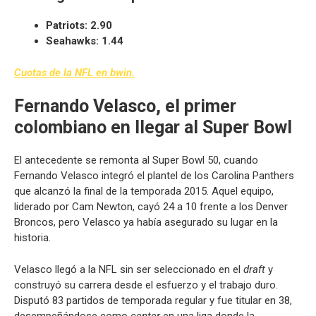
Patriots: 2.90
Seahawks: 1.44
Cuotas de la NFL en bwin.
Fernando Velasco, el primer
colombiano en llegar al Super Bowl
El antecedente se remonta al Super Bowl 50, cuando
Fernando Velasco integró el plantel de los Carolina Panthers
que alcanzó la final de la temporada 2015. Aquel equipo,
liderado por Cam Newton, cayó 24 a 10 frente a los Denver
Broncos, pero Velasco ya había asegurado su lugar en la
historia.
Velasco llegó a la NFL sin ser seleccionado en el
draft
y
construyó su carrera desde el esfuerzo y el trabajo duro.
Disputó 83 partidos de temporada regular y fue titular en 38,
desempeñándose como
center
en una liga donde la