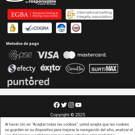
Metodos de pago
Facebook
Twitter
Instagram
YouTube
Copyright © 2025
Al hacer clic en “Aceptar todas las cookies”, usted acepta que las cookies
se guarden en su dispositivo para mejorar la navegación del sitio, analizar el