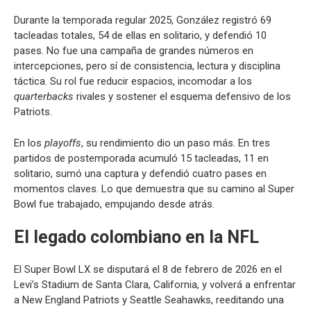
Durante la temporada regular 2025, González registró 69
tacleadas totales, 54 de ellas en solitario, y defendió 10
pases. No fue una campaña de grandes números en
intercepciones, pero sí de consistencia, lectura y disciplina
táctica. Su rol fue reducir espacios, incomodar a los
quarterbacks
rivales y sostener el esquema defensivo de los
Patriots.
En los
playoffs
, su rendimiento dio un paso más. En tres
partidos de postemporada acumuló 15 tacleadas, 11 en
solitario, sumó una captura y defendió cuatro pases en
momentos claves. Lo que demuestra que su camino al Super
Bowl fue trabajado, empujando desde atrás.
El legado colombiano en la NFL
El Super Bowl LX se disputará el 8 de febrero de 2026 en el
Levi’s Stadium de Santa Clara, California, y volverá a enfrentar
a New England Patriots y Seattle Seahawks, reeditando una