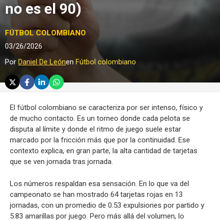
no es el 90)
FÚTBOL COLOMBIANO
03/26/2026
Por
Daniel De León
en
Fútbol colombiano
El fútbol colombiano se caracteriza por ser intenso, físico y
de mucho contacto. Es un torneo donde cada pelota se
disputa al límite y donde el ritmo de juego suele estar
marcado por la fricción más que por la continuidad. Ese
contexto explica, en gran parte, la alta cantidad de tarjetas
que se ven jornada tras jornada.
Los números respaldan esa sensación. En lo que va del
campeonato se han mostrado 64 tarjetas rojas en 13
jornadas, con un promedio de 0.53 expulsiones por partido y
5.83 amarillas por juego. Pero más allá del volumen, lo