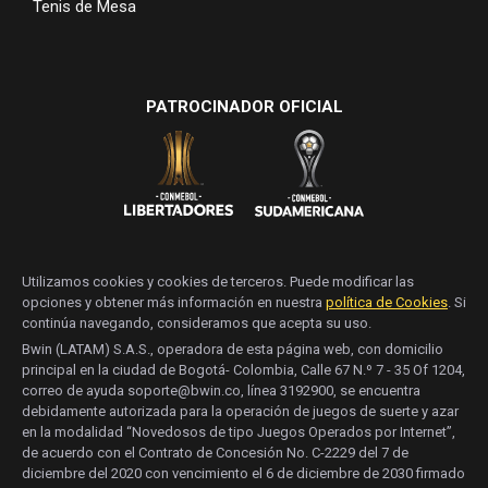
Tenis de Mesa
PATROCINADOR OFICIAL
Utilizamos cookies y cookies de terceros. Puede modificar las
opciones y obtener más información en nuestra
política de Cookies
. Si
continúa navegando, consideramos que acepta su uso.
Bwin (LATAM) S.A.S., operadora de esta página web, con domicilio
principal en la ciudad de Bogotá- Colombia, Calle 67 N.º 7 - 35 Of 1204,
correo de ayuda soporte@bwin.co, línea 3192900, se encuentra
debidamente autorizada para la operación de juegos de suerte y azar
en la modalidad “Novedosos de tipo Juegos Operados por Internet”,
de acuerdo con el Contrato de Concesión No. C-2229 del 7 de
diciembre del 2020 con vencimiento el 6 de diciembre de 2030 firmado