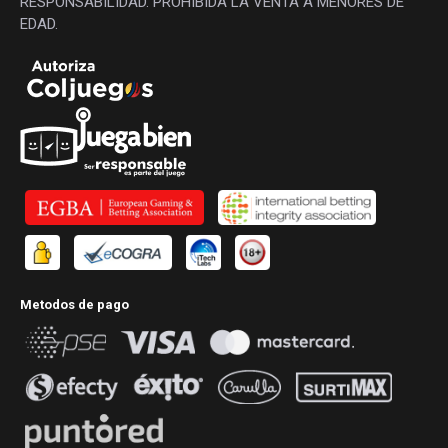
RESPONSABILIDAD. PROHIBIDA LA VENTA A MENORES DE
EDAD.
Metodos de pago