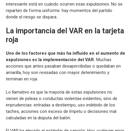
interesante está en cuándo ocurren esas expulsiones. No se
reparten de forma uniforme: hay momentos del partido
donde el riesgo se dispara.
La importancia del VAR en la tarjeta
roja
Uno de los factores que más ha influido en el aumento de
expulsiones es la implementación del VAR.
Muchas
acciones que antes pasaban desapercibidas o quedaban en
amarilla, hoy son revisadas con mayor detenimiento y
terminan en roja.
Lo llamativo es que la mayoría de estas expulsiones no
vienen de peleas o conductas violentas evidentes, sino de
imprudencias: entradas a destiempo, uso indebido de los
taches, acciones con exceso de ímpetu o decisiones mal
calculadas en la disputa del balón.
El VAR ha elevado el estándar de sanción. Hoy, cualquier error