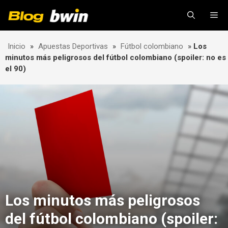
Skip
Me
to
content
Inicio
»
Apuestas Deportivas
»
Fútbol colombiano
»
Los
minutos más peligrosos del fútbol colombiano (spoiler: no es
el 90)
Los minutos más peligrosos
del fútbol colombiano (spoiler: