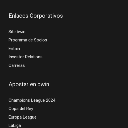
Enlaces Corporativos
Site bwin
Programa de Socios
Entain
Investor Relations
Carreras
Apostar en bwin
Champions League 2024
Copa del Rey
Europa League
LaLiga