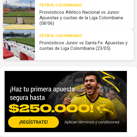
FÚTBOL COLOMBIANO
Pronósticos Atlético Nacional vs Junior:
Apuestas y cuotas de la Liga Colombiana
(08/06)
FÚTBOL COLOMBIANO
Pronósticos Junior vs Santa Fe: Apuestas y
cuotas de Liga Colombiana (23/05)