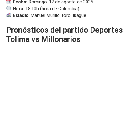
Fecha:
Domingo, 17 de agosto de 2025
Hora:
18:10h (hora de Colombia)
Estadio
: Manuel Murillo Toro, Ibagué
Pronósticos del partido Deportes
Tolima vs Millonarios