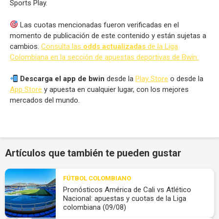
Sports Play.
Las cuotas mencionadas fueron verificadas en el
momento de publicación de este contenido y están sujetas a
cambios.
Consulta las
odds actualizadas
de la Liga
Colombiana en la sección de apuestas deportivas de Bwin.
Descarga el app de bwin
desde la
Play Store
o desde la
App Store
y apuesta en cualquier lugar, con los mejores
mercados del mundo.
Artículos que también te pueden gustar
FÚTBOL COLOMBIANO
Pronósticos América de Cali vs Atlético
Nacional: apuestas y cuotas de la Liga
colombiana (09/08)