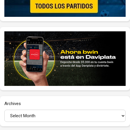
Archives