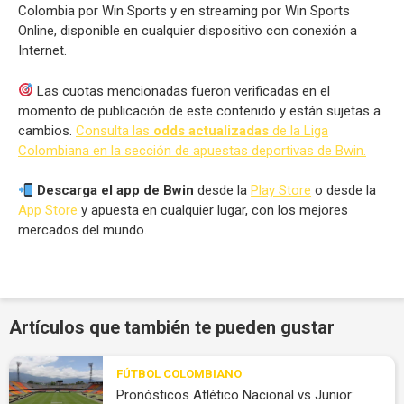
Colombia por Win Sports y en streaming por Win Sports
Online, disponible en cualquier dispositivo con conexión a
Internet.
Las cuotas mencionadas fueron verificadas en el
momento de publicación de este contenido y están sujetas a
cambios.
Consulta las
odds actualizadas
de la Liga
Colombiana en la sección de apuestas deportivas de Bwin.
Descarga el app de Bwin
desde la
Play Store
o desde la
App Store
y apuesta en cualquier lugar, con los mejores
mercados del mundo.
Artículos que también te pueden gustar
FÚTBOL COLOMBIANO
Pronósticos Atlético Nacional vs Junior: