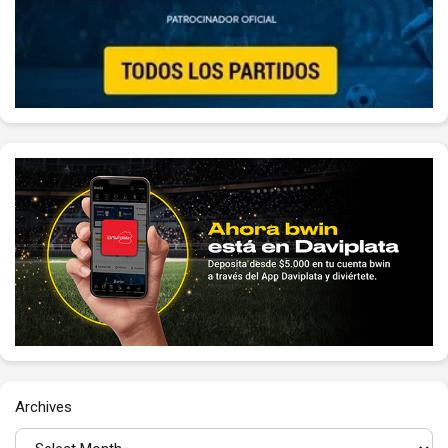
Archives