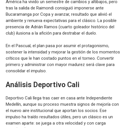
América ha vivido un semestre de cambios y altibajos, pero
tras la salida de Raimondi consiguió imponerse ante
Bucaramanga por Copa y avanzar, resultado que alivió el
ambiente y renueva expectativas para el clásico. La posible
presencia de Adrián Ramos (cuarto goleador histórico del
club) ilusiona a la afición para destrabar el duelo.
En el Pascual, el plan pasa por asumir el protagonismo,
sostener la intensidad y mejorar la gestión de los momentos
críticos que le han costado puntos en el torneo. Convertir
primero y administrar con mayor madurez será clave para
consolidar el impulso.
Análisis Deportivo Cali
Deportivo Cali llega tras caer en casa ante Independiente
Medellín, aunque su proceso muestra signos de mejoría con
el nuevo aire institucional que aportan los socios. Ese
impulso ha traído resultados útiles, pero un clásico es un
examen aparte: se juega a otra velocidad y con carga