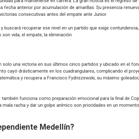
nidad para mantenerse en carrera. La gran noticia es el regreso de
 la fecha anterior por acumulación de amarillas. Su presencia renuev
victorias consecutivas antes del empate ante Junior.
 y buscará recuperar ese nivel en un partido que exige contundencia,
s son vida, el empate, la eliminación.
 solo una victoria en sus últimos cinco partidos y ubicado en el fo
ento cayó drásticamente en los cuadrangulares, complicando el proy
atemática y recupera a Francisco Fydriszewski, su máximo goleador
ga: también funciona como preparación emocional para la final de C
 la mala racha y dar un golpe anímico son prioridades en un momento
dependiente Medellín?