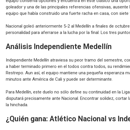
equipo conserva opciones y encuentra en este clásico una oportu
goleador y una de las principales referencias ofensivas, ausente
equipo que había construido una fuerte racha en casa, con siete 
Nacional goleó anteriormente 5-2 al Medellín a finales de octubre
personalidad para aferrarse a la lucha por la final. Los tres punto
Análisis Independiente Medellín
Independiente Medellín atraviesa su peor tramo del semestre, con
a haber terminado primero en el todos contra todos, su rendimi
Restrepo. Aun así, el equipo mantiene una pequeña esperanza m
minutos ante América de Cali y puede ser determinante.
Para Medellín, este duelo no sólo define su continuidad en la Li
disputará precisamente ante Nacional. Encontrar solidez, cortar
la hinchada.
¿Quién gana: Atlético Nacional vs In