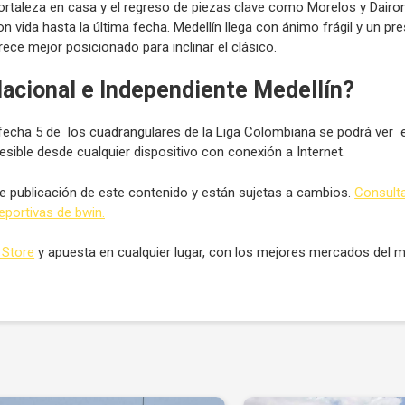
ortaleza en casa y el regreso de piezas clave como Morelos y Dairon
vida hasta la última fecha. Medellín llega con ánimo frágil y un pres
ece mejor posicionado para inclinar el clásico.
Nacional e Independiente Medellín?
la fecha 5 de los cuadrangulares de la Liga Colombiana se podrá ver
esible desde cualquier dispositivo con conexión a Internet.
 publicación de este contenido y están sujetas a cambios.
Consult
eportivas de bwin.
 Store
y apuesta en cualquier lugar, con los mejores mercados del 