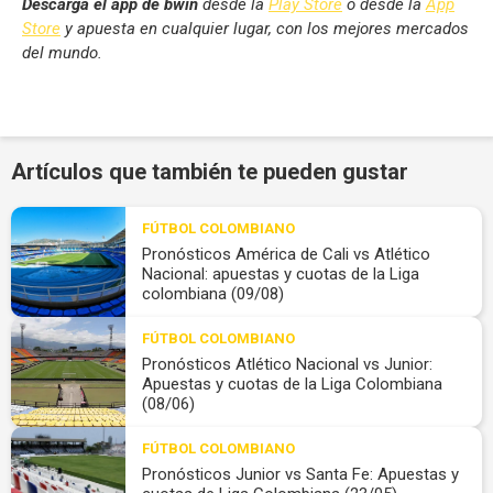
Descarga el app de bwin
desde la
Play Store
o desde la
App
Store
y apuesta en cualquier lugar, con los mejores mercados
del mundo.
Artículos que también te pueden gustar
FÚTBOL COLOMBIANO
Pronósticos América de Cali vs Atlético
Nacional: apuestas y cuotas de la Liga
colombiana (09/08)
FÚTBOL COLOMBIANO
Pronósticos Atlético Nacional vs Junior:
Apuestas y cuotas de la Liga Colombiana
(08/06)
FÚTBOL COLOMBIANO
Pronósticos Junior vs Santa Fe: Apuestas y