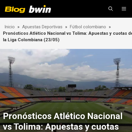
Skip
Me
to
content
Inicio
»
Apuestas Deportivas
»
Fútbol colombiano
»
Pronósticos Atlético Nacional vs Tolima: Apuestas y cuotas d
la Liga Colombiana (23/05)
Pronósticos Atlético Nacional
vs Tolima: Apuestas y cuotas