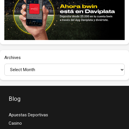
Archives
Blog
Apuestas Deportivas
Casino