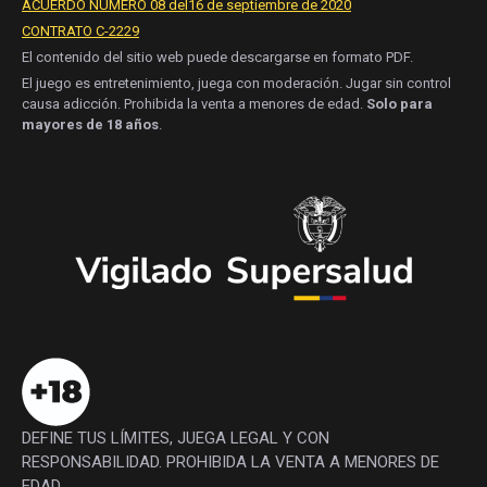
ACUERDO NÚMERO 08 del16 de septiembre de 2020
CONTRATO C-2229
El contenido del sitio web puede descargarse en formato PDF.
El juego es entretenimiento, juega con moderación. Jugar sin control
causa adicción. Prohibida la venta a menores de edad.
Solo para
mayores de 18 años
.
DEFINE TUS LÍMITES, JUEGA LEGAL Y CON
RESPONSABILIDAD. PROHIBIDA LA VENTA A MENORES DE
EDAD.