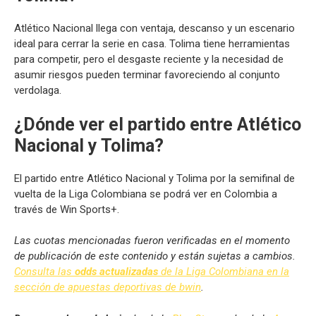
Atlético Nacional llega con ventaja, descanso y un escenario
ideal para cerrar la serie en casa. Tolima tiene herramientas
para competir, pero el desgaste reciente y la necesidad de
asumir riesgos pueden terminar favoreciendo al conjunto
verdolaga.
¿Dónde ver el partido entre Atlético
Nacional y Tolima?
El partido entre Atlético Nacional y Tolima por la semifinal de
vuelta de la Liga Colombiana se podrá ver en Colombia a
través de Win Sports+.
Las cuotas mencionadas fueron verificadas en el momento
de publicación de este contenido y están sujetas a cambios.
Consulta las
odds actualizadas
de la Liga Colombiana en la
sección de apuestas deportivas de bwin
.