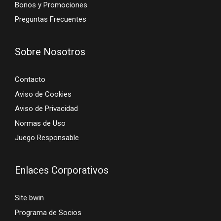
Bonos y Promociones
Preguntas Frecuentes
Sobre Nosotros
Contacto
Aviso de Cookies
Aviso de Privacidad
Normas de Uso
Juego Responsable
Enlaces Corporativos
Site bwin
Programa de Socios