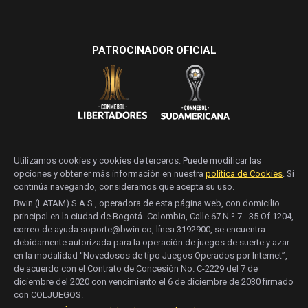
PATROCINADOR OFICIAL
Utilizamos cookies y cookies de terceros. Puede modificar las
opciones y obtener más información en nuestra
política de Cookies
. Si
continúa navegando, consideramos que acepta su uso.
Bwin (LATAM) S.A.S., operadora de esta página web, con domicilio
principal en la ciudad de Bogotá- Colombia, Calle 67 N.º 7 - 35 Of 1204,
correo de ayuda soporte@bwin.co, línea 3192900, se encuentra
debidamente autorizada para la operación de juegos de suerte y azar
en la modalidad “Novedosos de tipo Juegos Operados por Internet”,
de acuerdo con el Contrato de Concesión No. C-2229 del 7 de
diciembre del 2020 con vencimiento el 6 de diciembre de 2030 firmado
con COLJUEGOS.