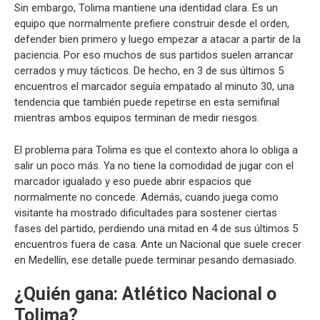
Sin embargo, Tolima mantiene una identidad clara. Es un
equipo que normalmente prefiere construir desde el orden,
defender bien primero y luego empezar a atacar a partir de la
paciencia. Por eso muchos de sus partidos suelen arrancar
cerrados y muy tácticos. De hecho, en 3 de sus últimos 5
encuentros el marcador seguía empatado al minuto 30, una
tendencia que también puede repetirse en esta semifinal
mientras ambos equipos terminan de medir riesgos.
El problema para Tolima es que el contexto ahora lo obliga a
salir un poco más. Ya no tiene la comodidad de jugar con el
marcador igualado y eso puede abrir espacios que
normalmente no concede. Además, cuando juega como
visitante ha mostrado dificultades para sostener ciertas
fases del partido, perdiendo una mitad en 4 de sus últimos 5
encuentros fuera de casa. Ante un Nacional que suele crecer
en Medellín, ese detalle puede terminar pesando demasiado.
¿Quién gana: Atlético Nacional o
Tolima?