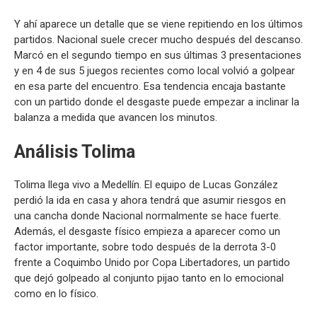
Y ahí aparece un detalle que se viene repitiendo en los últimos
partidos. Nacional suele crecer mucho después del descanso.
Marcó en el segundo tiempo en sus últimas 3 presentaciones
y en 4 de sus 5 juegos recientes como local volvió a golpear
en esa parte del encuentro. Esa tendencia encaja bastante
con un partido donde el desgaste puede empezar a inclinar la
balanza a medida que avancen los minutos.
Análisis Tolima
Tolima llega vivo a Medellín. El equipo de Lucas González
perdió la ida en casa y ahora tendrá que asumir riesgos en
una cancha donde Nacional normalmente se hace fuerte.
Además, el desgaste físico empieza a aparecer como un
factor importante, sobre todo después de la derrota 3-0
frente a Coquimbo Unido por Copa Libertadores, un partido
que dejó golpeado al conjunto pijao tanto en lo emocional
como en lo físico.