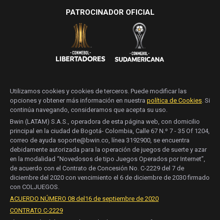
PATROCINADOR OFICIAL
Utilizamos cookies y cookies de terceros. Puede modificar las
opciones y obtener más información en nuestra
política de Cookies
. Si
continúa navegando, consideramos que acepta su uso.
Bwin (LATAM) S.A.S., operadora de esta página web, con domicilio
principal en la ciudad de Bogotá- Colombia, Calle 67 N.º 7 - 35 Of 1204,
correo de ayuda soporte@bwin.co, línea 3192900, se encuentra
debidamente autorizada para la operación de juegos de suerte y azar
en la modalidad “Novedosos de tipo Juegos Operados por Internet”,
de acuerdo con el Contrato de Concesión No. C-2229 del 7 de
diciembre del 2020 con vencimiento el 6 de diciembre de 2030 firmado
con COLJUEGOS.
ACUERDO NÚMERO 08 del16 de septiembre de 2020
CONTRATO C-2229