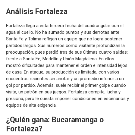
Análisis Fortaleza
Fortaleza llega a esta tercera fecha del cuadrangular con el
agua al cuello. No ha sumado puntos y sus derrotas ante
Santa Fe y Tolima reflejan un equipo que no logra sostener
partidos largos. Sus números como visitante profundizan la
preocupación, pues perdió tres de sus últimas cuatro salidas:
frente a Santa Fe, Medellín y Unión Magdalena. En ellos
mostró dificultades para mantener el orden e intensidad lejos
de casa. En ataque, su producción es limitada, con varios
encuentros recientes sin anotar y un promedio inferior a un
gol por partido. Además, suele recibir el primer golpe cuando
visita, un patrón en sus juegos. Fortaleza compite, lucha y
presiona, pero le cuesta imponer condiciones en escenarios y
equipos de alta exigencia.
¿Quién gana: Bucaramanga o
Fortaleza?