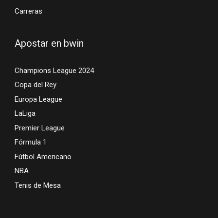
Carreras
Apostar en bwin
Champions League 2024
Copa del Rey
Europa League
LaLiga
Premier League
Fórmula 1
Fútbol Americano
NBA
Tenis de Mesa