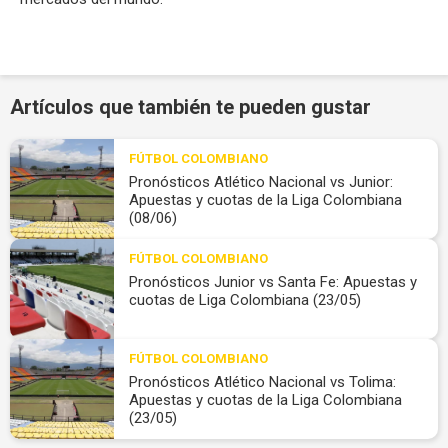
Artículos que también te pueden gustar
FÚTBOL COLOMBIANO
Pronósticos Atlético Nacional vs Junior:
Apuestas y cuotas de la Liga Colombiana
(08/06)
FÚTBOL COLOMBIANO
Pronósticos Junior vs Santa Fe: Apuestas y
cuotas de Liga Colombiana (23/05)
FÚTBOL COLOMBIANO
Pronósticos Atlético Nacional vs Tolima:
Apuestas y cuotas de la Liga Colombiana
(23/05)