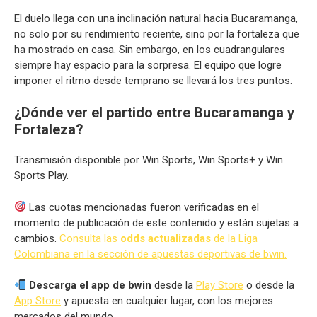
El duelo llega con una inclinación natural hacia Bucaramanga,
no solo por su rendimiento reciente, sino por la fortaleza que
ha mostrado en casa. Sin embargo, en los cuadrangulares
siempre hay espacio para la sorpresa. El equipo que logre
imponer el ritmo desde temprano se llevará los tres puntos.
¿Dónde ver el partido entre Bucaramanga y
Fortaleza?
Transmisión disponible por Win Sports, Win Sports+ y Win
Sports Play.
Las cuotas mencionadas fueron verificadas en el
momento de publicación de este contenido y están sujetas a
cambios.
Consulta las
odds actualizadas
de la Liga
Colombiana en la sección de apuestas deportivas de bwin.
Descarga el app de bwin
desde la
Play Store
o desde la
App Store
y apuesta en cualquier lugar, con los mejores
mercados del mundo.