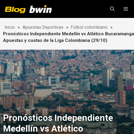
Skip
Me
to
content
Inicio
»
Apuestas Deportivas
»
Fútbol colombiano
»
Pronósticos Independiente Medellín vs Atlético Bucaramanga
Apuestas y cuotas de la Liga Colombiana (29/10)
Pronósticos Independiente
Medellín vs Atlético