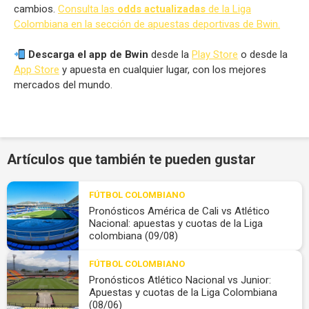
cambios.
Consulta las
odds actualizadas
de la Liga
Colombiana en la sección de apuestas deportivas de Bwin.
Descarga el app de Bwin
desde la
Play Store
o desde la
App Store
y apuesta en cualquier lugar, con los mejores
mercados del mundo.
Artículos que también te pueden gustar
FÚTBOL COLOMBIANO
Pronósticos América de Cali vs Atlético
Nacional: apuestas y cuotas de la Liga
colombiana (09/08)
FÚTBOL COLOMBIANO
Pronósticos Atlético Nacional vs Junior:
Apuestas y cuotas de la Liga Colombiana
(08/06)