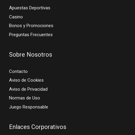
Apuestas Deportivas
Casino
Bonos y Promociones
Preguntas Frecuentes
Sobre Nosotros
Contacto
Aviso de Cookies
Aviso de Privacidad
Normas de Uso
Juego Responsable
Enlaces Corporativos