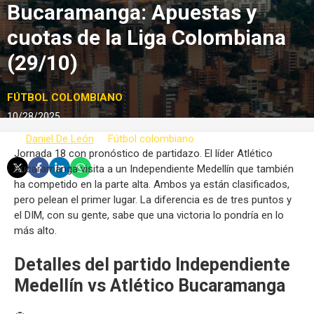
Bucaramanga: Apuestas y
cuotas de la Liga Colombiana
(29/10)
FÚTBOL COLOMBIANO
10/28/2025
Por
Daniel De León
en
Fútbol colombiano
Jornada 18 con pronóstico de partidazo. El líder Atlético
Bucaramanga visita a un Independiente Medellín que también
ha competido en la parte alta. Ambos ya están clasificados,
pero pelean el primer lugar. La diferencia es de tres puntos y
el DIM, con su gente, sabe que una victoria lo pondría en lo
más alto.
Detalles del partido Independiente
Medellín vs Atlético Bucaramanga