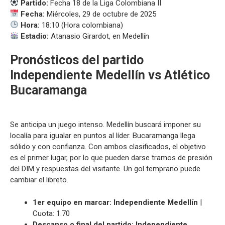
Partido:
Fecha 18 de la Liga Colombiana II
Fecha:
Miércoles, 29 de octubre de 2025
Hora:
18:10 (Hora colombiana)
Estadio:
Atanasio Girardot, en Medellín
Pronósticos del partido
Independiente Medellín vs Atlético
Bucaramanga
Se anticipa un juego intenso. Medellín buscará imponer su
localía para igualar en puntos al líder. Bucaramanga llega
sólido y con confianza. Con ambos clasificados, el objetivo
es el primer lugar, por lo que pueden darse tramos de presión
del DIM y respuestas del visitante. Un gol temprano puede
cambiar el libreto.
1er equipo en marcar: Independiente Medellín
|
Cuota: 1.70
Descanso o final del partido: Independiente