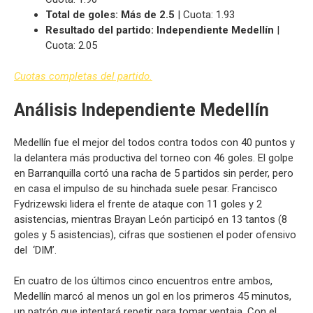
Total de goles: Más de 2.5
| Cuota: 1.93
Resultado del partido: Independiente Medellín
|
Cuota: 2.05
Cuotas completas del partido.
Análisis Independiente Medellín
Medellín fue el mejor del todos contra todos con 40 puntos y
la delantera más productiva del torneo con 46 goles. El golpe
en Barranquilla cortó una racha de 5 partidos sin perder, pero
en casa el impulso de su hinchada suele pesar. Francisco
Fydrizewski lidera el frente de ataque con 11 goles y 2
asistencias, mientras Brayan León participó en 13 tantos (8
goles y 5 asistencias), cifras que sostienen el poder ofensivo
del ‘DIM’.
En cuatro de los últimos cinco encuentros entre ambos,
Medellín marcó al menos un gol en los primeros 45 minutos,
un patrón que intentará repetir para tomar ventaja. Con el