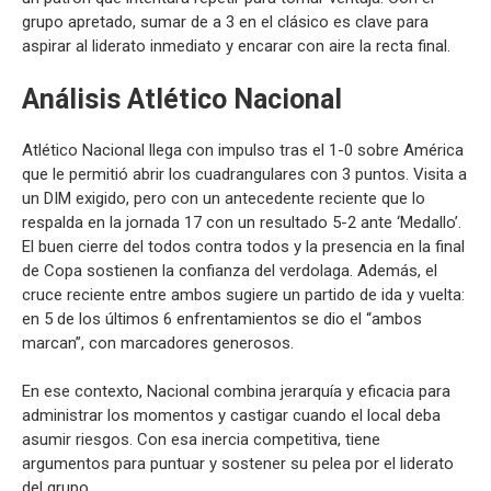
grupo apretado, sumar de a 3 en el clásico es clave para
aspirar al liderato inmediato y encarar con aire la recta final.
Análisis Atlético Nacional
Atlético Nacional llega con impulso tras el 1-0 sobre América
que le permitió abrir los cuadrangulares con 3 puntos. Visita a
un DIM exigido, pero con un antecedente reciente que lo
respalda en la jornada 17 con un resultado 5-2 ante ‘Medallo’.
El buen cierre del todos contra todos y la presencia en la final
de Copa sostienen la confianza del verdolaga. Además, el
cruce reciente entre ambos sugiere un partido de ida y vuelta:
en 5 de los últimos 6 enfrentamientos se dio el “ambos
marcan”, con marcadores generosos.
En ese contexto, Nacional combina jerarquía y eficacia para
administrar los momentos y castigar cuando el local deba
asumir riesgos. Con esa inercia competitiva, tiene
argumentos para puntuar y sostener su pelea por el liderato
del grupo.