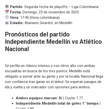
Partido:
Segunda fecha de playoffs – Liga Colombiana
Fecha:
Domingo, 23 de noviembre de 2025
Hora:
17:45 (Hora colombiana)
Estadio:
Atanasio Girardot, en Medellín
Pronósticos del partido
Independiente Medellín vs Atlético
Nacional
Se perfila un clásico intenso y con ritmo alto con ambas
escuadras en busca de los tres puntos. Medellín está
obligado a sumar ante su gente y por la localía; Nacional llega
con confianza tras ganar en el debut. Se esperan pasajes de
ida y vuelta y un marcador con opciones para ambos.
Ambos equipos marcan: Sí
| Cuota: 1.77
Independiente Medellín total de goles 1° tiempo
|
Cuota: 1.90