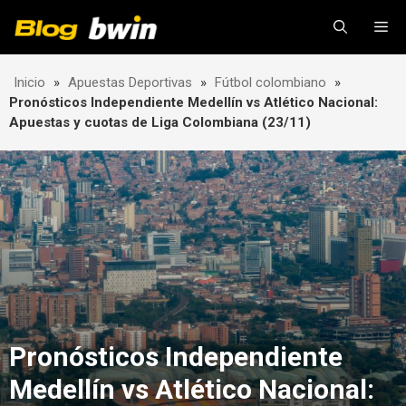
Skip
Me
to
content
Inicio
»
Apuestas Deportivas
»
Fútbol colombiano
»
Pronósticos Independiente Medellín vs Atlético Nacional:
Apuestas y cuotas de Liga Colombiana (23/11)
Pronósticos Independiente
Medellín vs Atlético Nacional: