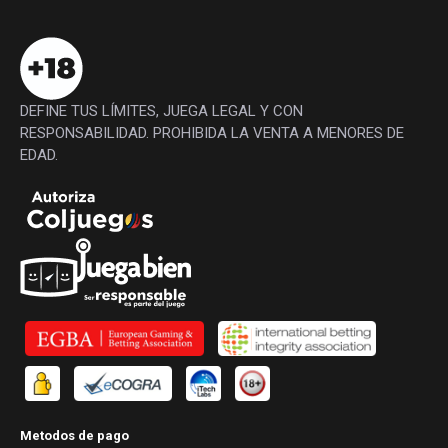
DEFINE TUS LÍMITES, JUEGA LEGAL Y CON
RESPONSABILIDAD. PROHIBIDA LA VENTA A MENORES DE
EDAD.
Metodos de pago