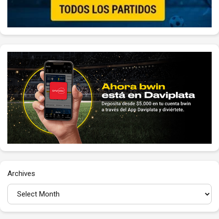
Archives