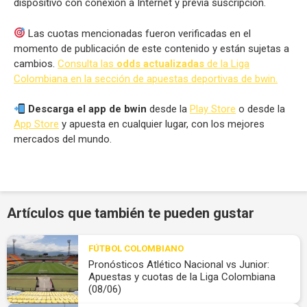
dispositivo con conexión a Internet y previa suscripción.
Las cuotas mencionadas fueron verificadas en el
momento de publicación de este contenido y están sujetas a
cambios.
Consulta las
odds actualizadas
de la Liga
Colombiana en la sección de apuestas deportivas de bwin.
Descarga el app de bwin
desde la
Play Store
o desde la
App Store
y apuesta en cualquier lugar, con los mejores
mercados del mundo.
Artículos que también te pueden gustar
FÚTBOL COLOMBIANO
Pronósticos Atlético Nacional vs Junior:
Apuestas y cuotas de la Liga Colombiana
(08/06)