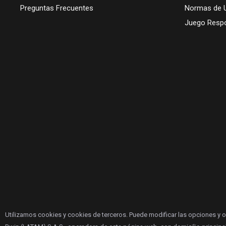
Preguntas Frecuentes
Normas de 
Juego Resp
Utilizamos cookies y cookies de terceros. Puede modificar las opciones y 