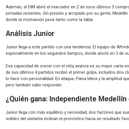
Además, el DIM abrió el marcador en 2 de esos últimos 3 compromi
jornadas recientes. Sin presión y arropado por su gente, Medellín
donde la motivación pesa tanto como la tabla.
Análisis Junior
Junior llega a este partido con una tendencia. El equipo de Alf
especialmente en los segundos tiempos, donde anotó en 3 de su
Esa capacidad de crecer con el reloj avanza es su mejor carta e
de sus últimos 4 partidos recibió el primer golpe, incluidos dos 
lo hace con personalidad. En ataque, Paiva lidera y la amplitud 
pero también sabe responder.
¿Quién gana: Independiente Medellín 
Junior llega con más equilibrio y necesidad, dos factores que sue
solidez del visitante inclinan el pronóstico hacia un resultado fav