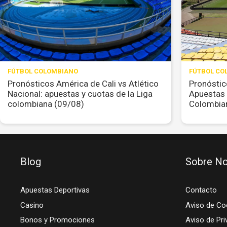
FÚTBOL COLOMBIANO
FÚTBOL CO
Pronósticos América de Cali vs Atlético
Pronóstic
Nacional: apuestas y cuotas de la Liga
Apuestas 
colombiana (09/08)
Colombia
Blog
Sobre No
Apuestas Deportivas
Contacto
Casino
Aviso de Co
Bonos y Promociones
Aviso de Pri