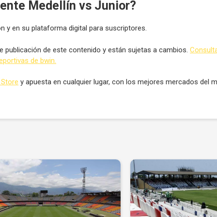
iente Medellín vs Junior?
n y en su plataforma digital para suscriptores.
 publicación de este contenido y están sujetas a cambios.
Consult
eportivas de bwin.
 Store
y apuesta en cualquier lugar, con los mejores mercados del 