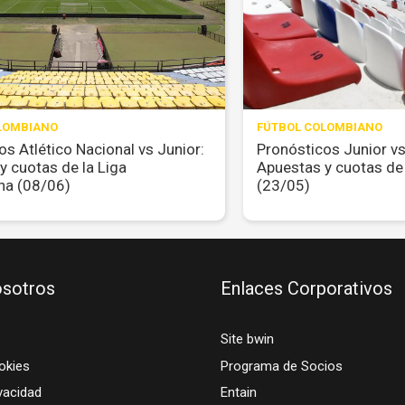
LOMBIANO
FÚTBOL COLOMBIANO
os Atlético Nacional vs Junior:
Pronósticos Junior vs
y cuotas de la Liga
Apuestas y cuotas de
na (08/06)
(23/05)
sotros
Enlaces Corporativos
Site bwin
okies
Programa de Socios
vacidad
Entain