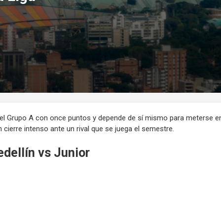
 del Grupo A con once puntos y depende de sí mismo para meterse en l
cierre intenso ante un rival que se juega el semestre.
dellín vs Junior