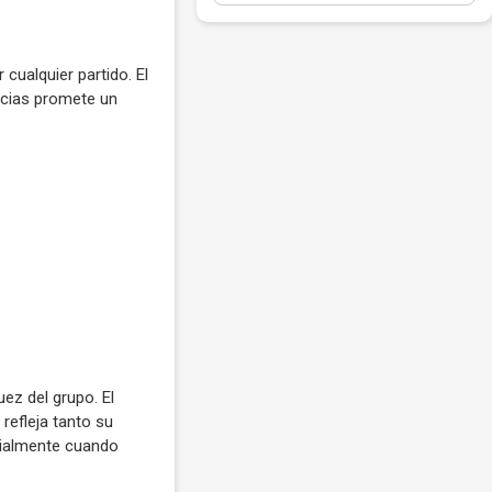
cualquier partido. El
ncias promete un
uez del grupo. El
refleja tanto su
ecialmente cuando