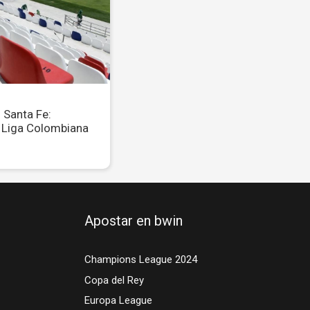
 Santa Fe:
 Liga Colombiana
Apostar en bwin
Champions League 2024
Copa del Rey
Europa League