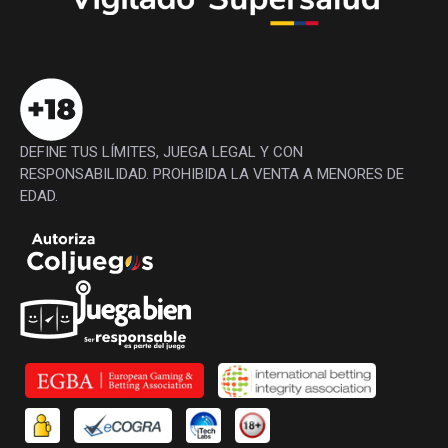
DEFINE TUS LÍMITES, JUEGA LEGAL Y CON
RESPONSABILIDAD. PROHIBIDA LA VENTA A MENORES DE
EDAD.