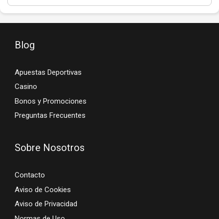
Blog
Apuestas Deportivas
Casino
Bonos y Promociones
Preguntas Frecuentes
Sobre Nosotros
Contacto
Aviso de Cookies
Aviso de Privacidad
Normas de Uso