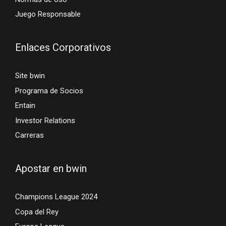
Juego Responsable
Enlaces Corporativos
Site bwin
Programa de Socios
Entain
Investor Relations
Carreras
Apostar en bwin
Champions League 2024
Copa del Rey