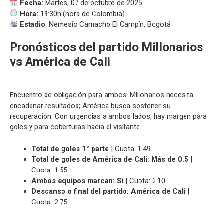
Fecha:
Martes, 07 de octubre de 2025
Hora:
19:30h (hora de Colombia)
Estadio:
Nemesio Camacho El Campín, Bogotá
Pronósticos del partido Millonarios
vs América de Cali
Encuentro de obligación para ambos: Millonarios necesita
encadenar resultados; América busca sostener su
recuperación. Con urgencias a ambos lados, hay margen para
goles y para coberturas hacia el visitante.
Total de goles 1° parte
| Cuota: 1.49
Total de goles de América de Cali: Más de 0.5
|
Cuota: 1.55
Ambos equipos marcan: Sí
| Cuota: 2.10
Descanso o final del partido: América de Cali
|
Cuota: 2.75