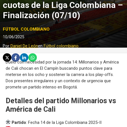
cuotas de la Liga Colombiana –
Finalización (07/10)
FÚTBOL COLOMBIANO
10/06/2025
Por
Daniel De León
en
Fútbol colombiano
Duelo con necesidad por la jornada 14: Millonarios y América
de Cali chocan en El Campín buscando puntos clave para
meterse en los ocho y sostener la carrera a los play-offs.
Dos presentes irregulares y un contexto de urgencia que
promete un partido intenso en Bogotá.
Detalles del partido Millonarios vs
América de Cali
Partido
: Fecha 14 de la Liga Colombiana 2025-II