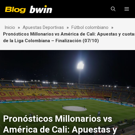
Skip
Me
to
content
Inicio
»
Apuestas Deportivas
»
Fútbol colombiano
»
Pronósticos Millonarios vs América de Cali: Apuestas y cuota
de la Liga Colombiana – Finalización (07/10)
Pronósticos Millonarios vs
América de Cali: Apuestas y