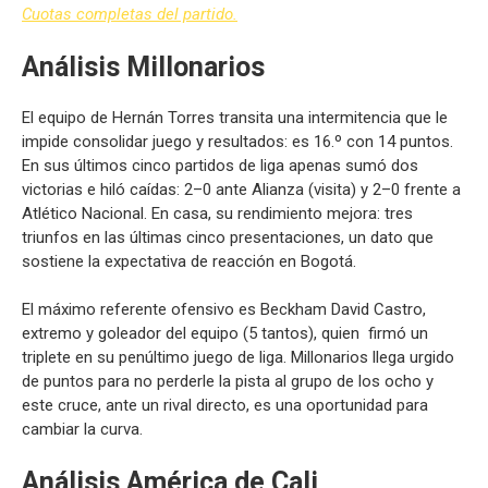
Cuotas completas del partido.
Análisis Millonarios
El equipo de Hernán Torres transita una intermitencia que le
impide consolidar juego y resultados: es 16.º con 14 puntos.
En sus últimos cinco partidos de liga apenas sumó dos
victorias e hiló caídas: 2–0 ante Alianza (visita) y 2–0 frente a
Atlético Nacional. En casa, su rendimiento mejora: tres
triunfos en las últimas cinco presentaciones, un dato que
sostiene la expectativa de reacción en Bogotá.
El máximo referente ofensivo es Beckham David Castro,
extremo y goleador del equipo (5 tantos), quien firmó un
triplete en su penúltimo juego de liga. Millonarios llega urgido
de puntos para no perderle la pista al grupo de los ocho y
este cruce, ante un rival directo, es una oportunidad para
cambiar la curva.
Análisis América de Cali