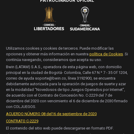
PATROCINADOR OFICIAL
Utilizamos cookies y cookies de terceros. Puede modificar las
opciones y obtener más información en nuestra
política de Cookies
. Si
continúa navegando, consideramos que acepta su uso.
Bwin (LATAM) S.A.S., operadora de esta página web, con domicilio
principal en la ciudad de Bogotá- Colombia, Calle 67 N.º 7 - 35 Of 1204,
correo de ayuda soporte@bwin.co, línea 3192900, se encuentra
debidamente autorizada para la operación de juegos de suerte y azar
en la modalidad “Novedosos de tipo Juegos Operados por Internet”,
de acuerdo con el Contrato de Concesión No. C-2229 del 7 de
diciembre del 2020 con vencimiento el 6 de diciembre de 2030 firmado
con COLJUEGOS.
ACUERDO NÚMERO 08 del16 de septiembre de 2020
CONTRATO C-2229
El contenido del sitio web puede descargarse en formato PDF.