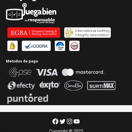
Metodos de pago
Facebook
Twitter
Instagram
YouTube
Copyright © 2025