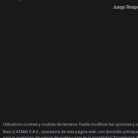
Juego Resp
Utilizamos cookies y cookies de terceros. Puede modificar las opciones y 
Bwin (LATAM) S.A.S., operadora de esta página web, con domicilio principa
para la operación de juegos de suerte y azar en la modalidad “Novedosos d