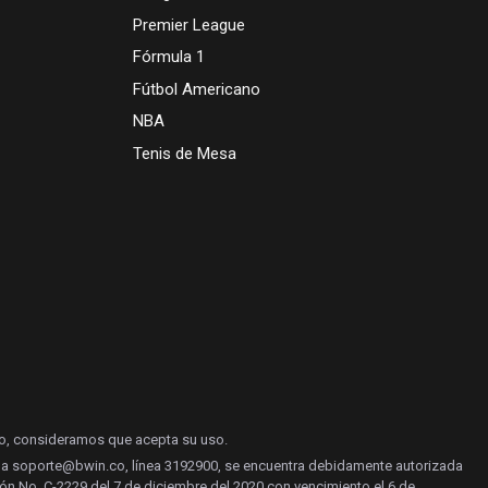
Premier League
Fórmula 1
Fútbol Americano
NBA
Tenis de Mesa
do, consideramos que acepta su uso.
yuda soporte@bwin.co, línea 3192900, se encuentra debidamente autorizada
ón No. C-2229 del 7 de diciembre del 2020 con vencimiento el 6 de