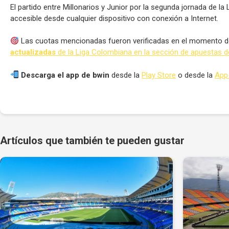
El partido entre Millonarios y Junior por la segunda jornada de 
accesible desde cualquier dispositivo con conexión a Internet.
Las cuotas mencionadas fueron verificadas en el momento de
actualizadas
de la Liga Colombiana en la sección de apuestas d
Descarga el app de bwin
desde la
Play Store
o desde la
App
Artículos que también te pueden gustar