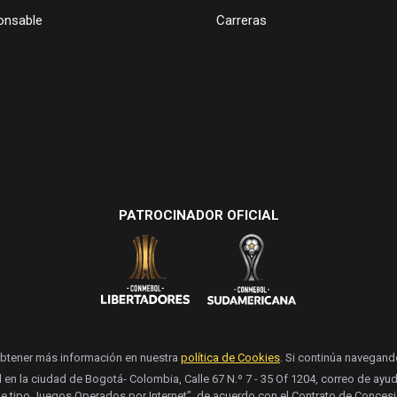
onsable
Carreras
PATROCINADOR OFICIAL
obtener más información en nuestra
política de Cookies
. Si continúa navegan
l en la ciudad de Bogotá- Colombia, Calle 67 N.º 7 - 35 Of 1204, correo de a
e tipo Juegos Operados por Internet”, de acuerdo con el Contrato de Concesi