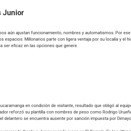
s Junior
ipos aún ajustan funcionamiento, nombres y automatismos. Por ese
spacios. Millonarios parte con ligera ventaja por su localía y el his
ra ser eficaz en las opciones que genere.
Bucaramanga en condición de visitante, resultado que obligó al equip
ador reforzó su plantilla con nombres de peso como Rodrigo Urueña
el delantero se encuentra ausente por sanción impuesta por Dimayo