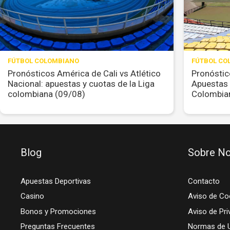
FÚTBOL COLOMBIANO
FÚTBOL CO
Pronósticos América de Cali vs Atlético
Pronóstic
Nacional: apuestas y cuotas de la Liga
Apuestas 
colombiana (09/08)
Colombia
Blog
Sobre No
Apuestas Deportivas
Contacto
Casino
Aviso de Co
Bonos y Promociones
Aviso de Pri
Preguntas Frecuentes
Normas de 