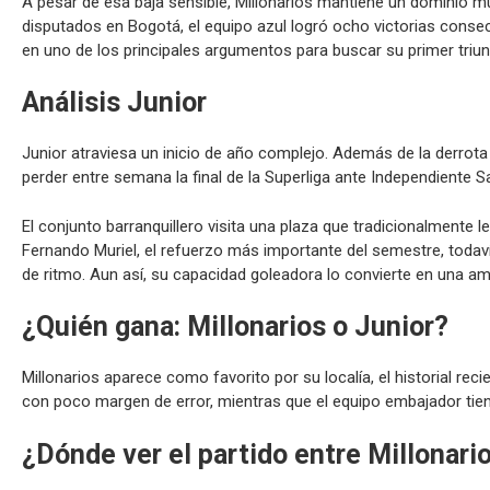
A pesar de esa baja sensible, Millonarios mantiene un dominio 
disputados en Bogotá, el equipo azul logró ocho victorias consecu
en uno de los principales argumentos para buscar su primer triun
Análisis Junior
Junior atraviesa un inicio de año complejo. Además de la derrota
perder entre semana la final de la Superliga ante Independiente
El conjunto barranquillero visita una plaza que tradicionalmente 
Fernando Muriel, el refuerzo más importante del semestre, todaví
de ritmo. Aun así, su capacidad goleadora lo convierte en una am
¿Quién gana: Millonarios o Junior?
Millonarios aparece como favorito por su localía, el historial rec
con poco margen de error, mientras que el equipo embajador tie
¿Dónde ver el partido entre Millonari