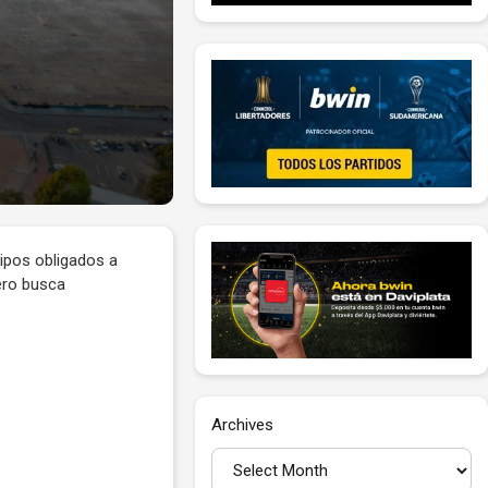
uipos obligados a
lero busca
Archives