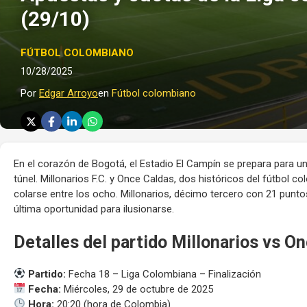
(29/10)
FÚTBOL COLOMBIANO
10/28/2025
Por
Edgar Arroyo
en
Fútbol colombiano
En el corazón de Bogotá, el Estadio El Campín se prepara para un
túnel. Millonarios F.C. y Once Caldas, dos históricos del fútbol
colarse entre los ocho. Millonarios, décimo tercero con 21 punt
última oportunidad para ilusionarse.
Detalles del partido Millonarios vs O
Partido:
Fecha 18 – Liga Colombiana – Finalización
Fecha:
Miércoles, 29 de octubre de 2025
Hora:
20:20 (hora de Colombia)