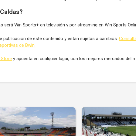
e Caldas?
as será Win Sports+ en televisión y por streaming en Win Sports Onli
 publicación de este contenido y están sujetas a cambios.
Consult
eportivas de Bwin.
 Store
y apuesta en cualquier lugar, con los mejores mercados del 