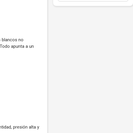
s blancos no
. Todo apunta a un
tidad, presión alta y