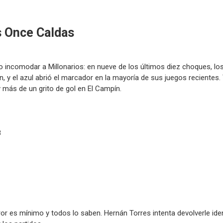
s Once Caldas
do incomodar a Millonarios: en nueve de los últimos diez choques, lo
, y el azul abrió el marcador en la mayoría de sus juegos recientes
 más de un grito de gol en El Campín.
8
or es mínimo y todos lo saben. Hernán Torres intenta devolverle iden