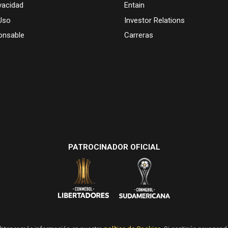
vacidad
Entain
Uso
Investor Relations
onsable
Carreras
PATROCINADOR OFICIAL