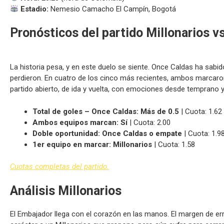
Estadio:
Nemesio Camacho El Campín, Bogotá
Pronósticos del partido Millonarios v
La historia pesa, y en este duelo se siente. Once Caldas ha sabi
perdieron. En cuatro de los cinco más recientes, ambos marcaron
partido abierto, de ida y vuelta, con emociones desde temprano y
Total de goles – Once Caldas: Más de 0.5
| Cuota: 1.62
Ambos equipos marcan: Sí
| Cuota: 2.00
Doble oportunidad: Once Caldas o empate
| Cuota: 1.9
1er equipo en marcar: Millonarios
| Cuota: 1.58
Cuotas completas del partido.
Análisis Millonarios
El Embajador llega con el corazón en las manos. El margen de err