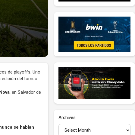
es de playoffs. Uno
 edición del torneo.
 Nova
, en Salvador de
Archives
nunca se habían