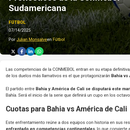
Sudamericana
FÚTBOL
07/14/2025
Por
Julian Monsalve
en
Fútbol
Las competencias de la CONMEBOL entran en su etapa definitiva,
de los duelos más llamativos es el que protagonizarán
Bahia vs
El partido entre
Bahia y América de Cali se disputará este mar
Bahía. Será el inicio de la serie que definirá un cupo en los octav
Cuotas para Bahia vs América de Cali
Este enfrentamiento reúne a dos equipos con historia en sus re
enfrentado en competencias continentales
, lo que convierte