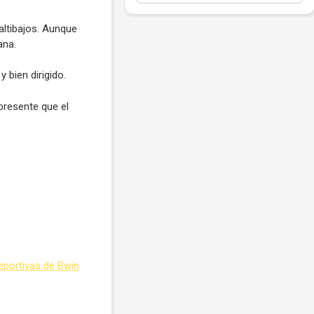
altibajos. Aunque
ana.
 bien dirigido.
 presente que el
portivas de Bwin