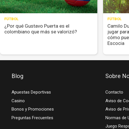
FÚTBOL
FÚTBOL
¿Por qué Gustavo Puerta es el
Camilo Du
colombiano que más se valorizó?
jugar para
cómo pued
Escocia
Blog
Sobre No
Apuestas Deportivas
Contacto
Casino
Aviso de Co
Bonos y Promociones
Aviso de Pri
Preguntas Frecuentes
Normas de 
Juego Resp