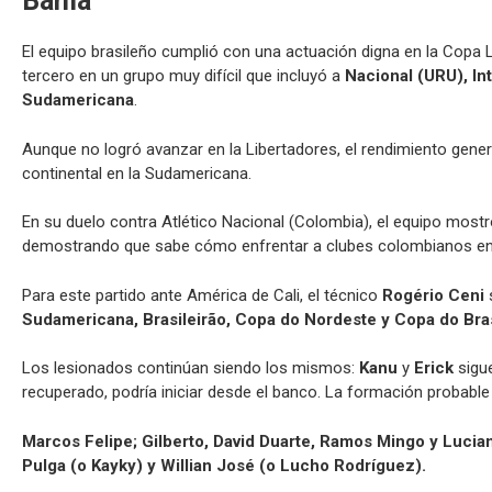
Bahia
El equipo brasileño cumplió con una actuación digna en la Copa L
tercero en un grupo muy difícil que incluyó a
Nacional (URU), In
Sudamericana
.
Aunque no logró avanzar en la Libertadores, el rendimiento genera
continental en la Sudamericana.
En su duelo contra Atlético Nacional (Colombia), el equipo most
demostrando que sabe cómo enfrentar a clubes colombianos en
Para este partido ante América de Cali, el técnico
Rogério Ceni
s
Sudamericana, Brasileirão, Copa do Nordeste y Copa do Bras
Los lesionados continúan siendo los mismos:
Kanu
y
Erick
sigu
recuperado, podría iniciar desde el banco. La formación probable
Marcos Felipe; Gilberto, David Duarte, Ramos Mingo y Lucian
Pulga (o Kayky) y Willian José (o Lucho Rodríguez).