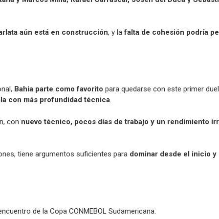
rlata aún está en construcción
, y la
falta de cohesión podría pe
?
onal,
Bahia parte como favorito
para quedarse con este primer due
illa con más profundidad técnica
.
ón, con
nuevo técnico, pocos días de trabajo y un rendimiento ir
iones, tiene argumentos suficientes para
dominar desde el inicio y
te encuentro de la Copa CONMEBOL Sudamericana: