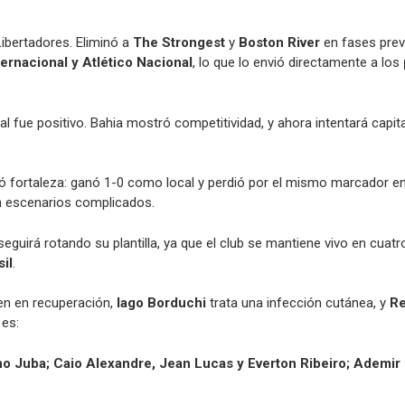
ibertadores. Eliminó a
The Strongest
y
Boston River
en fases prev
ternacional y Atlético Nacional
, lo que lo envió directamente a los
l fue positivo. Bahia mostró competitividad, y ahora intentará capita
ró fortaleza: ganó 1-0 como local y perdió por el mismo marcador en
 escenarios complicados.
eguirá rotando su plantilla, ya que el club se mantiene vivo en cuatr
il
.
en en recuperación,
Iago Borduchi
trata una infección cutánea, y
R
 es:
o Juba; Caio Alexandre, Jean Lucas y Everton Ribeiro; Ademir (