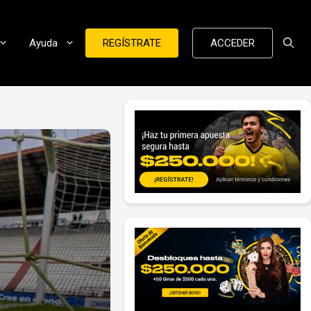
Ayuda
REGÍSTRATE
ACCEDER