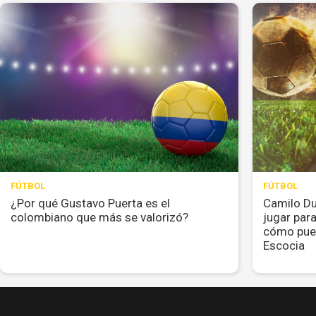
FÚTBOL
FÚTBOL
¿Por qué Gustavo Puerta es el
Camilo Du
colombiano que más se valorizó?
jugar para
cómo pued
Escocia