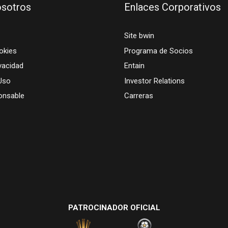
sotros
Enlaces Corporativos
Site bwin
okies
Programa de Socios
vacidad
Entain
Uso
Investor Relations
onsable
Carreras
PATROCINADOR OFICIAL