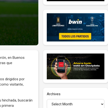
Perón, en Buenos
tras que
os dirigidos por
como visitante,
Archives
su hinchada, buscarán
u primera