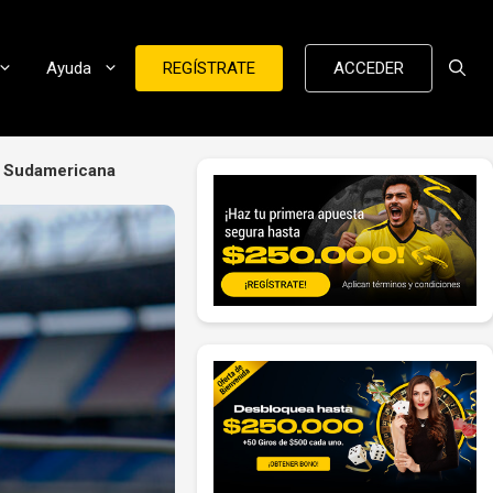
Ayuda
REGÍSTRATE
ACCEDER
l Sudamericana