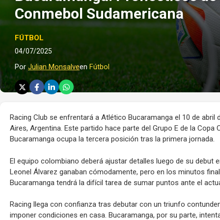
Conmebol Sudamericana
FÚTBOL
04/07/2025
Por
Julian Monsalve
en
Fútbol
Racing Club se enfrentará a Atlético Bucaramanga el 10 de abril 
Aires, Argentina. Este partido hace parte del Grupo E de la Copa
Bucaramanga ocupa la tercera posición tras la primera jornada.
El equipo colombiano deberá ajustar detalles luego de su debut en
Leonel Álvarez ganaban cómodamente, pero en los minutos finales 
Bucaramanga tendrá la difícil tarea de sumar puntos ante el ac
Racing llega con confianza tras debutar con un triunfo contunden
imponer condiciones en casa. Bucaramanga, por su parte, intenta