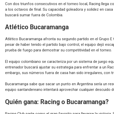
Con dos triunfos consecutivos en el torneo local, Racing llega c
a los octavos de final. Su capacidad goleadora y solidez en cas
buscará sumar fuera de Colombia.
Atlético Bucaramanga
Atlético Bucaramanga afronta su segundo partido en el Grupo E 
pesar de haber tenido el partido bajo control, el equipo dejó esca
prueba de fuego para demostrar su competitividad en el torneo.
El equipo colombiano se caracteriza por un sistema de juego equ
entrenador buscará ajustar su estrategia para enfrentar a un Rac
embargo, sus números fuera de casa han sido irregulares, con tre
Bucaramanga sabe que sacar un punto en Argentina sería un resu
equipo santandereano intentará aprovechar cualquier descuido del 
Quién gana: Racing o Bucaramanga?
Racing Club parte como el gran favorito para llevarse la victoria.