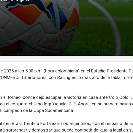
de 2025 a las 5:00 p.m. (hora colombiana) en el Estadio Presidente 
 CONMEBOL Libertadores, con Racing en lo más alto de la tabla, mien
 el torneo, donde dejó escapar la victoria en casa ante Colo Colo. L
el conjunto chileno logró igualar 3-3. Ahora, en su primera salida 
tual campeón de la Copa Sudamericana.
te en Brasil frente a Fortaleza. Los argentinos, con el respaldo de 
rá sorprender y demostrar que puede competir de igual a igual en s