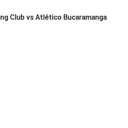
cing Club vs Atlético Bucaramanga